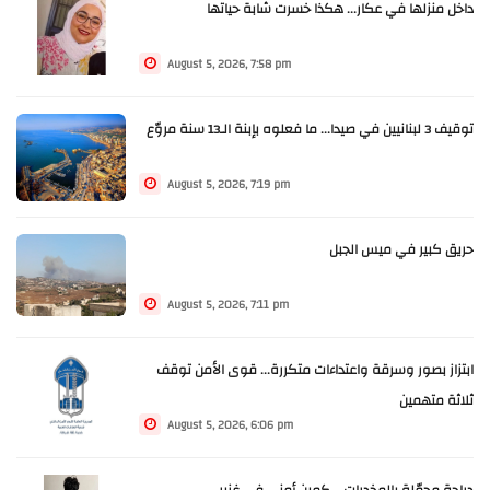
داخل منزلها في عكار... هكذا خسرت شابة حياتها
August 5, 2026, 7:58 pm
توقيف 3 لبنانيين في صيدا... ما فعلوه بإبنة الـ13 سنة مروّع
August 5, 2026, 7:19 pm
حريق كبير في ميس الجبل
August 5, 2026, 7:11 pm
ابتزاز بصور وسرقة واعتداءات متكررة... قوى الأمن توقف
ثلاثة متهمين
August 5, 2026, 6:06 pm