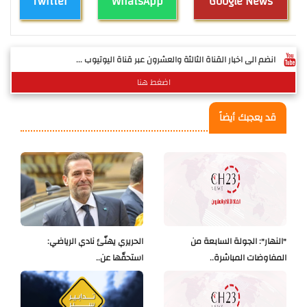
Twitter
WhatsApp
Google News
انضم الى اخبار القناة الثالثة والعشرون عبر قناة اليوتيوب ...
اضغط هنا
قد يعجبك أيضاً
"النهار": الجولة السابعة من
الحريري يهنّئ نادي الرياضي:
المفاوضات المباشرة..
استحقّها عن..