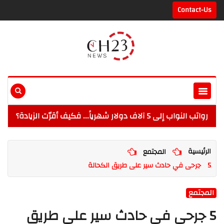
Contact-Us
رواتب النواب إلى 5 آلاف دولار شهرياً... فكيف أقرّت الزيادة؟
الرئيسية
المجتمع
5 جرحى في حادث سير على طريق الكحالة
المجتمع
5 جرحى في حادث سير على طريق