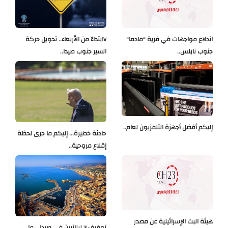
اندلاع مواجهات في قرية "مادما"
Vابتداءً من الأربعاء.. تحويل حركة
جنوب نابلس..
السير جنوب صيدا..
إليكم أفضل أجهزة التلفزيون لعام..
حادثة خطيرة... إليكم ما جرى لحظة
إقلاع مروحية..
هيئة البث الإسرائيلية عن مصدر
توقيف 3 لبنانيين في صيدا... ما