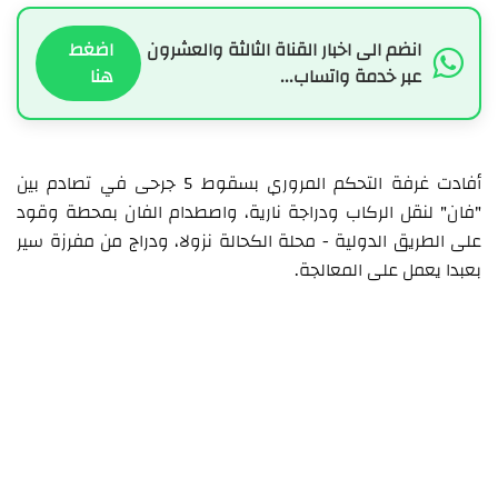
انضم الى اخبار القناة الثالثة والعشرون
اضغط
عبر خدمة واتساب...
هنا
أفادت غرفة التحكم المروري بسقوط 5 جرحى في تصادم بين
"فان" لنقل الركاب ودراجة نارية، واصطدام الفان بمحطة وقود
على الطريق الدولية - محلة الكحالة نزولا، ودراج من مفرزة سير
بعبدا يعمل على المعالجة.