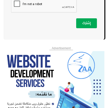
إشترك
Advertisement