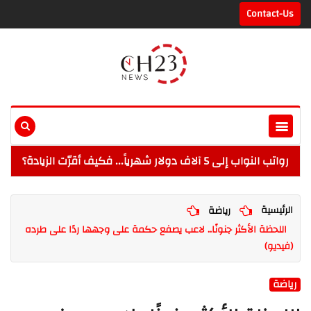
Contact-Us
رواتب النواب إلى 5 آلاف دولار شهرياً... فكيف أقرّت الزيادة؟
الرئيسية
رياضة
اللحظة الأكثر جنونًا.. لاعب يصفع حكمة على وجهها ردًا على طرده
(فيديو)
رياضة