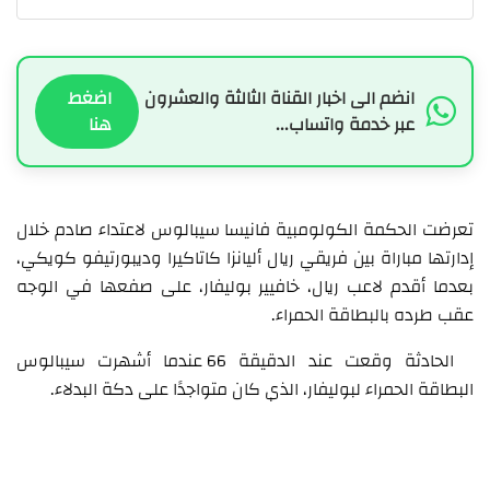
انضم الى اخبار القناة الثالثة والعشرون
اضغط
عبر خدمة واتساب...
هنا
تعرضت الحكمة الكولومبية فانيسا سيبالوس لاعتداء صادم خلال
إدارتها مباراة بين فريقي ريال أليانزا كاتاكيرا وديبورتيفو كويكي،
بعدما أقدم لاعب ريال، خافيير بوليفار، على صفعها في الوجه
عقب طرده بالبطاقة الحمراء.
الحادثة وقعت عند الدقيقة 66 عندما أشهرت سيبالوس
البطاقة الحمراء لبوليفار، الذي كان متواجدًا على دكة البدلاء.