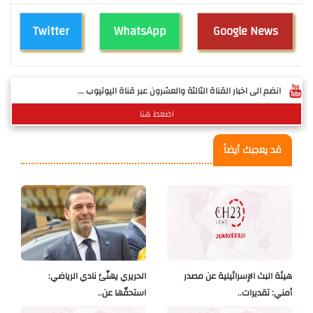
Twitter
WhatsApp
Google News
انضم الى اخبار القناة الثالثة والعشرون عبر قناة اليوتيوب ...
اضغط هنا
قد يعجبك أيضاً
هيئة البث الإسرائيلية عن مصدر
الحريري يهنّئ نادي الرياضي:
أمني: تقديرات..
استحقّها عن..