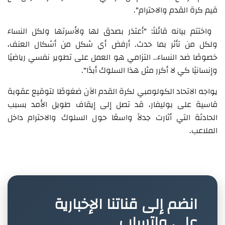
قيم كرة القدم والاحترام".
واختتم بيانه قائلاً: "أعتذر بصدق لها ولأسرتها ولكل النساء
ولكل من تأثر بما حدث. أرفض أي شكل من أشكال العنف،
خصوصًا ضد النساء.. التزامي هو العمل على تطوير نفسي رياضيًا
وإنسانيًا كي لا أكرر مثل هذا السلوك أبدًا".
يواجه الاتحاد الكولومبي لكرة القدم الآن ضغوطًا لتوقيع عقوبة
قاسية على بوليفار، قد تصل إلى إيقاف طويل الأمد بسبب
الحادثة التي أثارت جدلاً واسعًا حول السلوك والاحترام داخل
الملاعب.
انضم إلى قناتنا الإخبارية
على واتساب