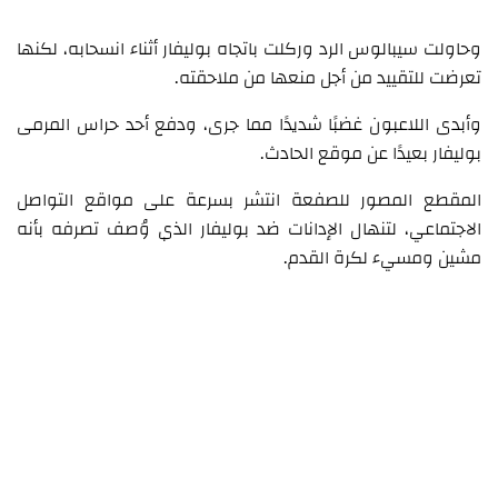
وحاولت سيبالوس الرد وركلت باتجاه بوليفار أثناء انسحابه، لكنها
تعرضت للتقييد من أجل منعها من ملاحقته.
وأبدى اللاعبون غضبًا شديدًا مما جرى، ودفع أحد حراس المرمى
بوليفار بعيدًا عن موقع الحادث.
المقطع المصور للصفعة انتشر بسرعة على مواقع التواصل
الاجتماعي، لتنهال الإدانات ضد بوليفار الذي وُصف تصرفه بأنه
مشين ومسيء لكرة القدم.