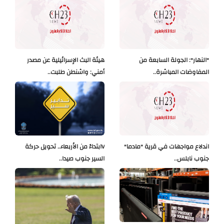
"النهار": الجولة السابعة من
هيئة البث الإسرائيلية عن مصدر
المفاوضات المباشرة..
أمني: واشنطن طلبت..
اندلاع مواجهات في قرية "مادما"
Vابتداءً من الأربعاء.. تحويل حركة
جنوب نابلس..
السير جنوب صيدا..