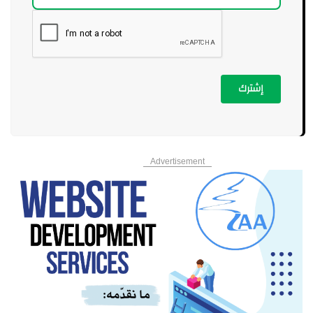
إشترك
Advertisement