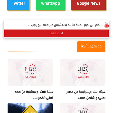
Twitter
WhatsApp
Google News
انضم الى اخبار القناة الثالثة والعشرون عبر قناة اليوتيوب ...
اضغط هنا
قد يعجبك أيضاً
هيئة البث الإسرائيلية عن مصدر
هيئة البث الإسرائيلية عن مصدر
أمني: واشنطن طلبت..
أمني: تقديرات..