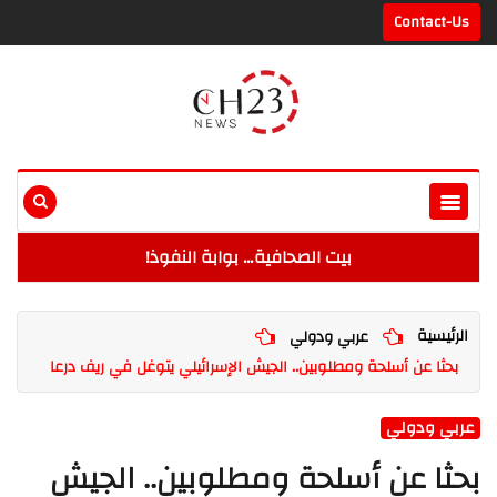
Contact-Us
بيت الصحافية… بوابة النفوذ!
الرئيسية
عربي ودولي
بحثا عن أسلحة ومطلوبين.. الجيش الإسرائيلي يتوغل في ريف درعا
عربي ودولي
بحثا عن أسلحة ومطلوبين.. الجيش