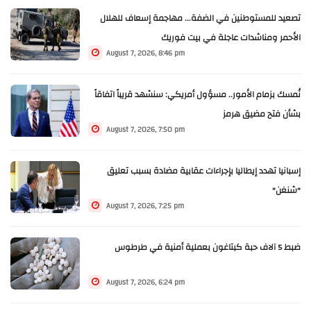
تصعيد للمستوطنين في الضفة... مهاجمة إسعاف للهلال
الأحمر ومناشدات عاجلة في بيت فوريك
August 7, 2026, 8:46 pm
نُمسك بزمام الأمور.. مسؤول أمريكي: سنشهد قريباً اتفاقاً
بشأن فتح مضيق هرمز
August 7, 2026, 7:50 pm
إسبانيا تهدد إيطاليا بإجراءات عقابية مضادة بسبب تعليق
"شنغن"
August 7, 2026, 7:25 pm
ضبط 5 آلاف حبة كبتاغون بعملية أمنية في طرطوس
August 7, 2026, 6:24 pm