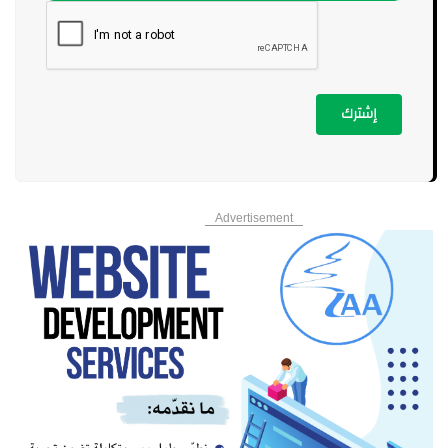
إشترك
Advertisement