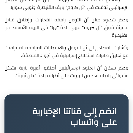
الإسرائيلي توغلت في "تل كروم" بريف القنيطرة جنوبي سوريا.
وذكر شهود عيان أن التوغل رافقه انفجارات وإطلاق قنابل
مضيئة فوق "تل كروم" غربي بلدة "جبا" في الريف الأوسط من
القنيطرة.
وأشارت المصادر إلى أن التوغل والانفجارات المرافقة له تزامنت
مع تحليق طائرات استطلاع إسرائيلية في أجواء المنطقة.
وذكر سكان أن الجنود الإسرائيليين أطلقوا أعيرة نارية بشكل
عشوائي باتجاه عدد من البيوت على أطراف بلدة "خان أرنبة".
انضم إلى قناتنا الإخبارية
على واتساب