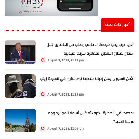
أخبار ذات صلة
"لدينا حرب يجب خوضها".. ترامب يطلب من الحاضرين خلال
اجتماع لقطاع التعدين المغادرة سريعا (فيديو)
August 7, 2026, 11:59 pm
الأمن السوري يعلن إحباط مخطط لـ"داعش" في السيدة زينب
August 7, 2026, 11:55 pm
"محمد" في الصدارة.. كيف تعكس أسماء المواليد وجه
فرنسا الجديد؟
August 7, 2026, 11:08 pm