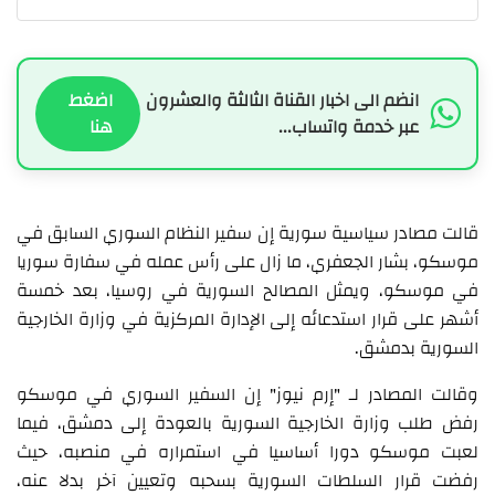
انضم الى اخبار القناة الثالثة والعشرون
اضغط
عبر خدمة واتساب...
هنا
قالت مصادر سياسية سورية إن سفير النظام السوري السابق في
موسكو، بشار الجعفري، ما زال على رأس عمله في سفارة سوريا
في موسكو، ويمثل المصالح السورية في روسيا، بعد خمسة
أشهر على قرار استدعائه إلى الإدارة المركزية في وزارة الخارجية
السورية بدمشق.
وقالت المصادر لـ "إرم نيوز" إن السفير السوري في موسكو
رفض طلب وزارة الخارجية السورية بالعودة إلى دمشق، فيما
لعبت موسكو دورا أساسيا في استمراره في منصبه، حيث
رفضت قرار السلطات السورية بسحبه وتعيين آخر بدلا عنه،