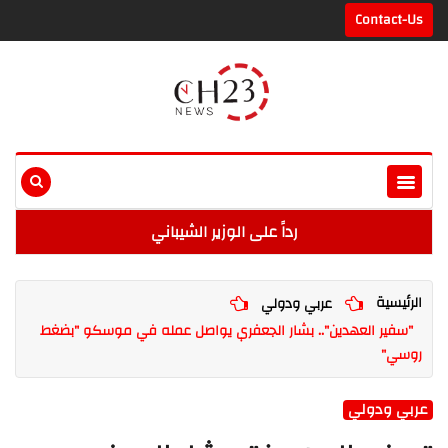
Contact-Us
رداً على الوزير الشيباني
الرئيسية
عربي ودولي
"سفير العهدين".. بشار الجعفري يواصل عمله في موسكو "بضغط
روسي"
عربي ودولي