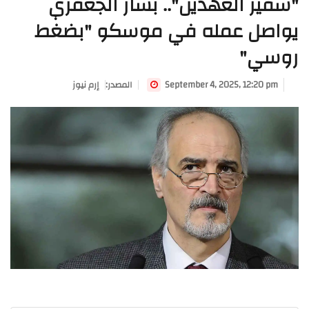
"سفير العهدين".. بشار الجعفري
يواصل عمله في موسكو "بضغط
روسي"
September 4, 2025, 12:20 pm
:المصدر
إرم نيوز