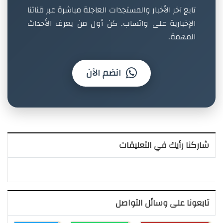
تابع آخر الأخبار والمستجدات العاجلة مباشرة عبر قناتنا
الإخبارية على واتساب. كن أول من يعرف الأحداث
المهمة.
انضم الآن
شاركنا رأيك في التعليقات
تابعونا على وسائل التواصل