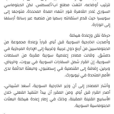
لترتيب أوضاعه، انتهت مطلع آب/أغسطس. لكن الدبلوماسي
السوري غادر القاهرة فور انتهاء المدة المحددة، متوجها إلى
سويسرا حيث قدم استقالته رسميا من منصبه عبر رسالة أرسلها
إلى الوزارة.
حركة نقل وإعادة هيكلة
وأصدرت الخارجية السورية قبل أيام، قراراً بإعادة مجموعة من
الدبلوماسيين من أربع دول عربية وغربية إلى الإدارة المركزية في
دمشق. وقالت مصادر إعلامية سورية مقربة من السلطات
السورية، إن القرار شمل السفارات السورية في بيروت، والرياض،
وبرلين، إضافة إلى القنصلية في إسطنبول، والبعثة الدائمة لدى
الأمم المتحدة في نيويورك.
وأشار المصادر إلى أن وزير الخارجية السورية، أسعد الشيباني،
أصدر القرار قبل أيام، ومن المقرر أن يبدأ التنفيذ الفعلي خلال
الأسابيع القليلة المقبلة، وذلك في إطار إعادة هيكلة البعثات
الدبلوماسية السورية.