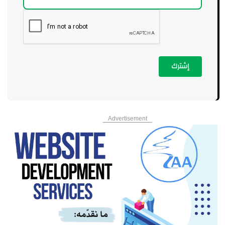
إشترك
Advertisement