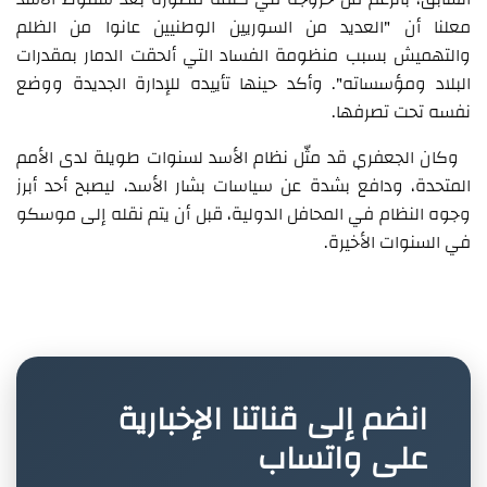
معلنا أن "العديد من السوريين الوطنيين عانوا من الظلم
والتهميش بسبب منظومة الفساد التي ألحقت الدمار بمقدرات
البلاد ومؤسساته". وأكد حينها تأييده للإدارة الجديدة ووضع
نفسه تحت تصرفها.
وكان الجعفري قد مثّل نظام الأسد لسنوات طويلة لدى الأمم
المتحدة، ودافع بشدة عن سياسات بشار الأسد، ليصبح أحد أبرز
وجوه النظام في المحافل الدولية، قبل أن يتم نقله إلى موسكو
في السنوات الأخيرة.
انضم إلى قناتنا الإخبارية
على واتساب