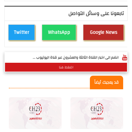
تابعونا على وسائل التواصل
Twitter
WhatsApp
Google News
انضم الى اخبار القناة الثالثة والعشرون عبر قناة اليوتيوب ...
اضغط هنا
قد يعجبك أيضاً