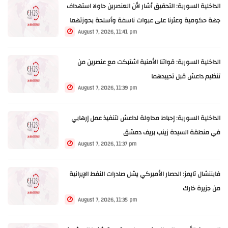
الداخلية السورية: التحقيق أشار لأن العنصرين حاولا استهداف
جهة حكومية وعثرنا على عبوات ناسفة وأسلحة بحوزتهما
August 7, 2026, 11:41 pm
الداخلية السورية: قواتنا الأمنية اشتبكت مع عنصرين من
تنظيم داعش قبل تحييدهما
August 7, 2026, 11:39 pm
الداخلية السورية: إحباط محاولة لداعش لتنفيذ عمل إرهابي
في منطقة السيدة زينب بريف دمشق
August 7, 2026, 11:37 pm
فايننشال تايمز: الحصار الأميركي يشل صادرات النفط الإيرانية
من جزيرة خارك
August 7, 2026, 11:35 pm