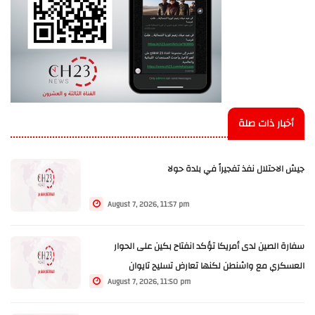
أخبار ذات صلة
جيش الاحتلال نفذ تفجيراً في بلدة حولا
August 7, 2026, 11:57 pm
سفارة الصين لدى أمريكا تؤكد انفتاح بكين على الحوار
العسكري مع واشنطن لكنها تعارض تسليح تايوان
August 7, 2026, 11:50 pm