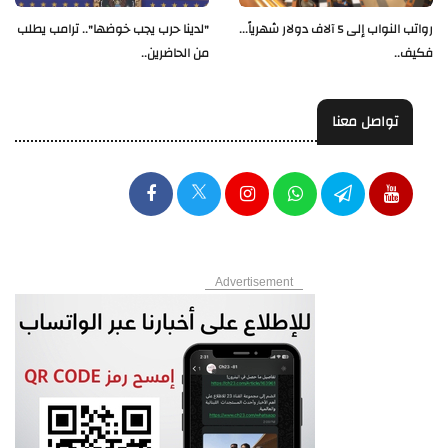
رواتب النواب إلى 5 آلاف دولار شهرياً...
"لدينا حرب يجب خوضها".. ترامب يطلب
فكيف..
من الحاضرين..
تواصل معنا
Advertisement