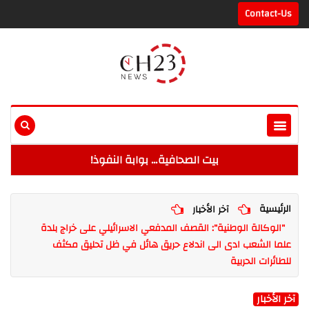
Contact-Us
بيت الصحافية… بوابة النفوذ!
الرئيسية
آخر الأخبار
"الوكالة الوطنية": القصف المدفعي الاسرائيلي على خراج بلدة
علما الشعب ادى الى اندلاع حريق هائل في ظل تحليق مكثف
للطائرات الحربية
آخر الأخبار