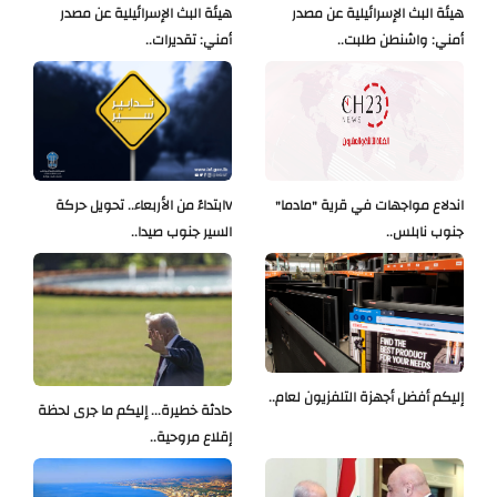
هيئة البث الإسرائيلية عن مصدر
هيئة البث الإسرائيلية عن مصدر
أمني: واشنطن طلبت..
أمني: تقديرات..
اندلاع مواجهات في قرية "مادما"
Vابتداءً من الأربعاء.. تحويل حركة
جنوب نابلس..
السير جنوب صيدا..
إليكم أفضل أجهزة التلفزيون لعام..
حادثة خطيرة... إليكم ما جرى لحظة
إقلاع مروحية..