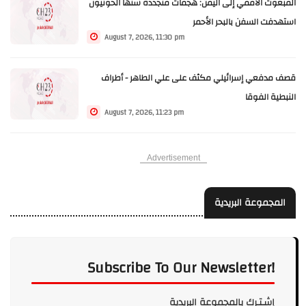
المبعوث الأممي إلى اليمن: هجمات متجددة شنها الحوثيون
استهدفت السفن بالبحر الأحمر
August 7, 2026, 11:30 pm
قصف مدفعي إسرائيلي مكثف على علي الطاهر - أطراف
النبطية الفوقا
August 7, 2026, 11:23 pm
Advertisement
المجموعة البريدية
Subscribe To Our Newsletter!
إشـتـرك بالمجموعة البريدية