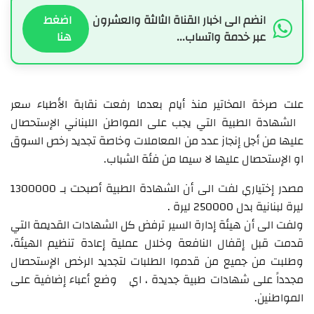
انضم الى اخبار القناة الثالثة والعشرون
اضغط
عبر خدمة واتساب...
هنا
علت صرخة المخاتير منذ أيام بعدما رفعت نقابة الأطباء سعر
الشهادة الطبية التي يجب على المواطن اللبناني الإستحصال
عليها من أجل إنجاز عدد من المعاملات وخاصة تجديد رخص السوق
او الإستحصال عليها لا سيما من فئة الشباب.
مصدر إختياري لفت الى أن الشهادة الطبية أصبحت بـ 1300000
ليرة لبنانية بدل 250000 ليرة .
ولفت الى أن هيئة إدارة السير ترفض كل الشهادات القديمة التي
قدمت قبل إقفال النافعة وخلال عملية إعادة تنظيم الهيئة،
وطلبت من جميع من قدموا الطلبات لتجديد الرخص الإستحصال
مجدداً على شهادات طبية جديدة ، اي وضع أعباء إضافية على
المواطنين.