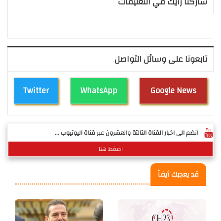
شاركنا رأيك في التعليقات
تابعونا على وسائل التواصل
Twitter
WhatsApp
Google News
انضم الى اخبار القناة الثالثة والعشرون عبر قناة اليوتيوب ...
اضغط هنا
قد يعجبك أيضاً