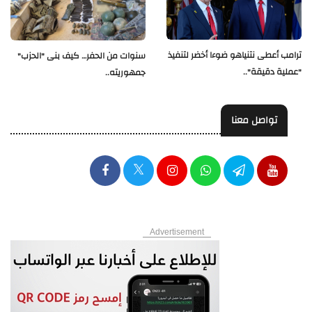
ترامب أعطى نتنياهو ضوءا أخضر لتنفيذ
سنوات من الحفر… كيف بنى "الحزب"
"عملية دقيقة"..
جمهوريته..
تواصل معنا
Advertisement