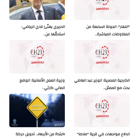
"النهار": الجولة السابعة من
الحريري يهنّئ نادي الرياضي:
المفاوضات المباشرة..
استحقّها عن..
الخارجية المصرية: الوزير عبد العاطي
وزيرة العمل الألمانية: الوضع
بحث مع الممثل..
المالي كارثي..
اندلاع مواجهات في قرية "مادما"
Vابتداءً من الأربعاء.. تحويل حركة