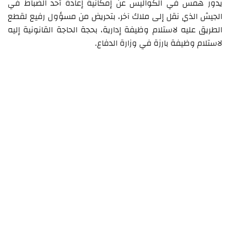
يدور همس في الكواليس عن إمكانية إعادة أحد الضباط في
الجيش الذي نقل إلى ملاك آخر، بتحريض من مسؤول رفيع لقطع
الطريق عليه لاستلام وظيفة إدارية، بحجة الحاجة القانونية إليه
لاستلام وظيفة بارزة في وزارة الدفاع.