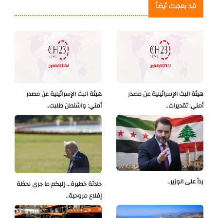
قد يعجبك أيضاً
هيئة البث الإسرائيلية عن مصدر
هيئة البث الإسرائيلية عن مصدر
أمني: تقديرات..
أمني: واشنطن طلبت..
رداً على الوزير..
حادثة خطيرة... إليكم ما جرى لحظة
إقلاع مروحية..