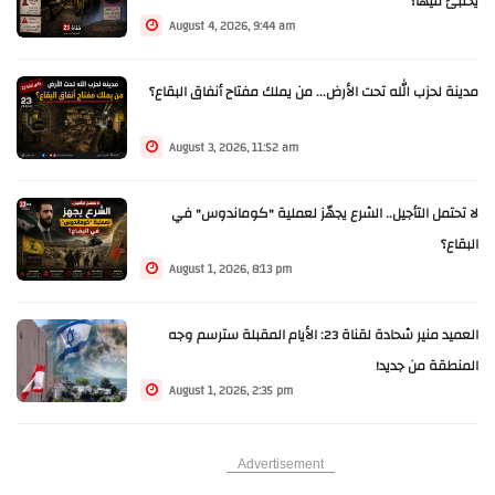
يختبئ فيها؟
August 4, 2026, 9:44 am
مدينة لحزب الله تحت الأرض... من يملك مفتاح أنفاق البقاع؟
August 3, 2026, 11:52 am
لا تحتمل التأجيل.. الشرع يجهّز لعملية "كوماندوس" في
البقاع؟
August 1, 2026, 8:13 pm
العميد منير شحادة لقناة 23: الأيام المقبلة سترسم وجه
المنطقة من جديد!
August 1, 2026, 2:35 pm
Advertisement