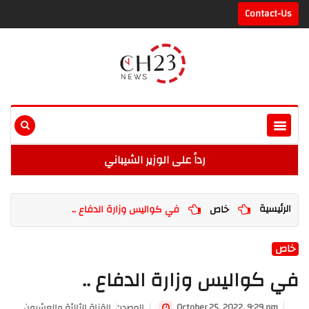
Contact-Us
رداً على الوزير الشيباني
الرئيسية
خاص
في كواليس وزارة الدفاع ..
خاص
في كواليس وزارة الدفاع ..
October 25, 2022, 9:29 pm
:المصدر
القناة الثالثة والعشرون