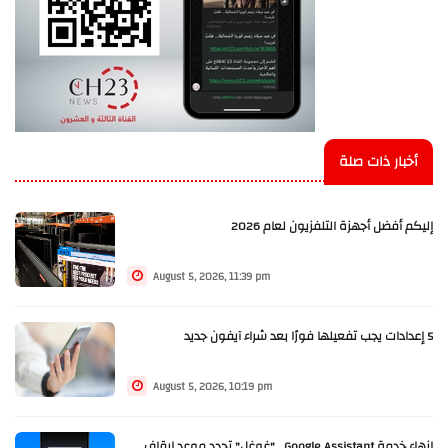
أخبار ذات صلة
إليكم أفضل أجهزة التلفزيون لعام 2026
August 5, 2026, 11:39 pm
5 إعدادات يجب تفعيلها فورًا بعد شراء آيفون جديد
August 5, 2026, 10:19 pm
إنهاء خدمة Google Assistant.. "غوغل" تحدد موعد إيقاف