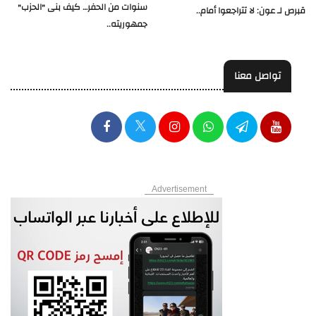
سنوات من الحفر… كيف بنى "الحزب"
قبرص لـ عون: لا تتراجعوا أمام..
جمهوريته..
تواصل معنا
Advertisement