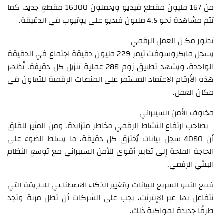
من 167 مليون مقطع فيديو ويحملون 16000 مقطع جديد، كما
تتم مشاهدة نحو 4.5 مليون فيديو على يوتيوب في الدقيقة.
تطور مكان العمل الرقمي
يسجل مايكروسوفت تيمز 229 مليون دقيقة اجتماع في الدقيقة
الواحدة، ويشهد تطبيق زوم 288 عملية تنزيل كل دقيقة. تُظهر
هذه الأرقام الاعتماد المستمر على المنصات الرقمية للتعاون في
مكان العمل.
مخاوف الأمن السيبراني
يصاحب ارتفاع النشاط الرقمي مخاطر متزايدة. ومن المثير للقلق
أن 4080 سجل بيانات يُخترَق كل دقيقة، ما يسلط الضوء على
الحاجة الملحة إلى تدابير أقوى للأمن السيبراني مع توسع النظام
البيئي الرقمي.
فمع النمو السريع للبيانات وتغيير الذكاء الاصطناعي للطريقة التي
نتفاعل بها عبر الإنترنت، يجب على الشركات أن تظل مرنة وتجد
طرقًا جديدة لمواكبة ذلك.