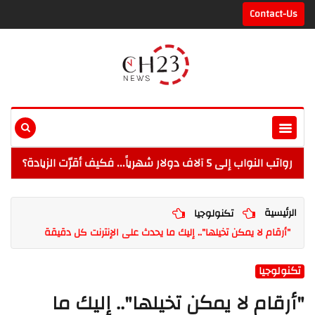
Contact-Us
رواتب النواب إلى 5 آلاف دولار شهرياً... فكيف أقرّت الزيادة؟
الرئيسية
تكنولوجيا
"أرقام لا يمكن تخيلها".. إليك ما يحدث على الإنترنت كل دقيقة
تكنولوجيا
"أرقام لا يمكن تخيلها".. إليك ما