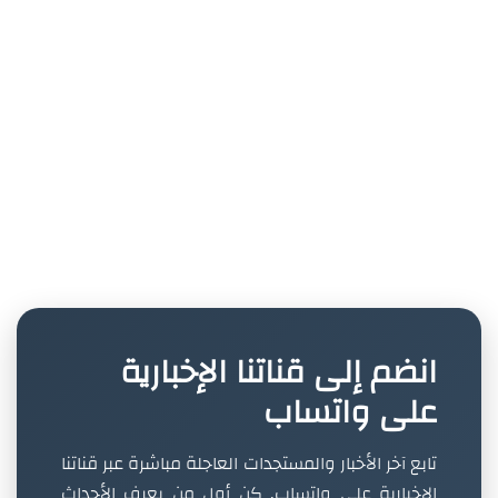
انضم إلى قناتنا الإخبارية
على واتساب
تابع آخر الأخبار والمستجدات العاجلة مباشرة عبر قناتنا
الإخبارية على واتساب. كن أول من يعرف الأحداث