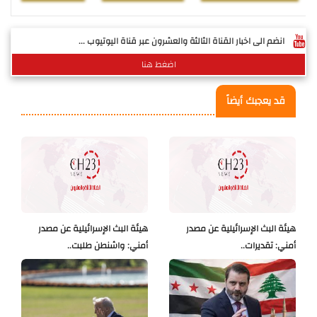
انضم الى اخبار القناة الثالثة والعشرون عبر قناة اليوتيوب ...
اضغط هنا
قد يعجبك أيضاً
هيئة البث الإسرائيلية عن مصدر
هيئة البث الإسرائيلية عن مصدر
أمني: تقديرات..
أمني: واشنطن طلبت..