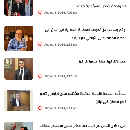
المواجهة يتحمل مسؤولية خياره
August 8, 2026, 4:07 pm
وئام وهاب : هل تحولت السفارة السورية في لبنان الى
نقطة للخطف على الأراضي اللبنانية ؟
August 8, 2026, 2:58 pm
مطر: اتفاقية مكة علامة فارقة
August 8, 2026, 2:17 pm
عبدالله: الجلسة النيابية المقبلة ستُظهر مدى احترام وتقدير
أكبر مكوّن في لبنان
August 8, 2026, 1:48 pm
في ذكرى الثامن من آب... رغد صدام حسين تستحضر مشاهد