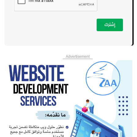
إشترك
Advertisement