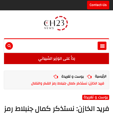
Contact-Us
رداً على الوزير الشيباني
الرئيسية
بوست و تغريدة
فريد الخازن: نستذكر كمال جنبلاط رمز الفكر والنضال
بوست و تغريدة
فريد الخازن: نستذكر كمال جنبلاط رمز