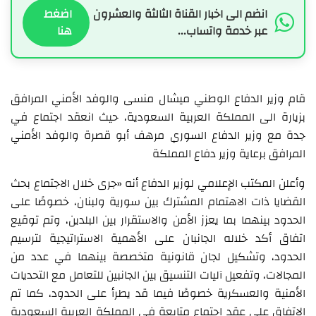
انضم الى اخبار القناة الثالثة والعشرون
اضغط
عبر خدمة واتساب...
هنا
قام وزير الدفاع الوطني ميشال منسى والوفد الأمني المرافق
بزيارة الى المملكة العربية السعودية، حيث انعقد اجتماع في
جدة مع وزير الدفاع السوري مرهف أبو قصرة والوفد الأمني
المرافق برعاية وزير دفاع المملكة
وأعلن المكتب الإعلامي لوزير الدفاع أنه «جرى خلال الاجتماع بحث
القضايا ذات الاهتمام المشترك بين سورية ولبنان، خصوصًا على
الحدود بينهما بما يعزز الأمن والاستقرار بين البلدين، وتم توقيع
اتفاق أكد خلاله الجانبان على الأهمية الاستراتيجية لترسيم
الحدود، وتشكيل لجان قانونية متخصصة بينهما في عدد من
المجالات، وتفعيل آليات التنسيق بين الجانبين للتعامل مع التحديات
الأمنية والعسكرية خصوصًا فيما قد يطرأ على الحدود، كما تم
الاتفاق على عقد اجتماع متابعة في المملكة العربية السعودية