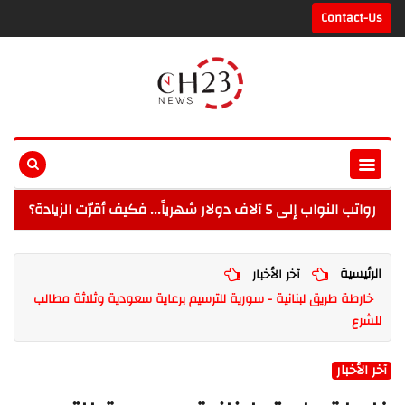
Contact-Us
رواتب النواب إلى 5 آلاف دولار شهرياً... فكيف أقرّت الزيادة؟
الرئيسية
آخر الأخبار
خارطة طريق لبنانية - سورية للترسيم برعاية سعودية وثلاثة مطالب
للشرع
آخر الأخبار