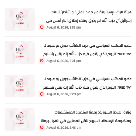
هيئة البث الإسرائيلية عن مصدر أمني: واشنطن أبلغت
إسرائيل أن حزب الله لم يخرق وقف إطلاق النار أمس في
August 6, 2026, 9:53 pm
مجدل زون
عضو المكتب السياسي في حزب الكتائب جويل بو عبود لـ
"RED TV": اليوم الذي يقول فيه حزب الله إنه يقبل بتسليم
August 6, 2026, 9:21 pm
سلاحه عندها يمكن أن يكون الحوار واندماجه مع الجيش
اللبناني أمر غير مقبول
عضو المكتب السياسي في حزب الكتائب جويل بو عبود لـ
"RED TV": اليوم الذي يقول فيه حزب الله إنه يقبل بتسليم
August 6, 2026, 9:20 pm
سلاحه عندها يمكن أن يكون الحوار واندماجه مع الجيش
اللبناني أمر غير مقبول
وزارة الصحة السورية: رفعنا استعداد المستشفيات
ومنظومة الإسعاف السريع لنقل المصابين في انفجار جرمانا
August 6, 2026, 8:46 pm
وعلاجهم