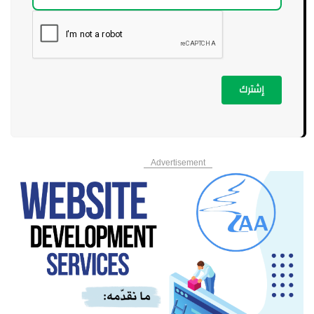
إشترك
Advertisement