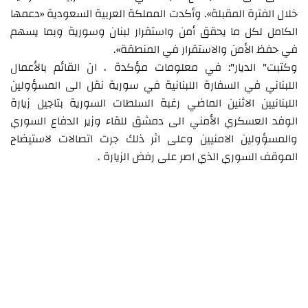
خلال الفترة المقبلة». وأكدت المملكة العربية السعودية «دعمها
الكامل لكل ما يحقق أمن واستقرار لبنان وسورية وبما يسهم
في حفظ الأمن والاستقرار في المنطقة».
وكتبت" الديار": في معلومات مؤكدة ، ان القائم بالأعمال
اللبناني في السفارة اللبنانية في سورية نقل الى المسؤولين
اللبنانيين الاثنين الماضي رغبة السلطات السورية بتاجيل زيارة
الوفد العسكري الأمني الى دمشق للقاء وزير الدفاع السوري
والمسؤولين الامنيين وعلى اثر ذلك جرت اتصالات لاستيضاح
الموقف السوري الذي اصر على رفض الزيارة .