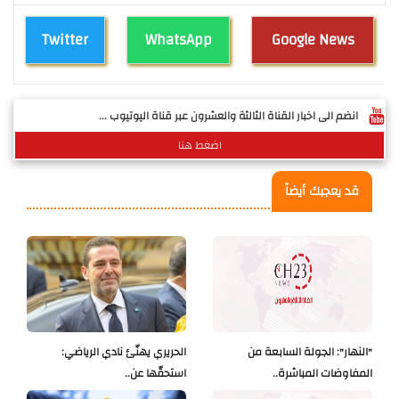
Twitter
WhatsApp
Google News
انضم الى اخبار القناة الثالثة والعشرون عبر قناة اليوتيوب ...
اضغط هنا
قد يعجبك أيضاً
"النهار": الجولة السابعة من
الحريري يهنّئ نادي الرياضي:
المفاوضات المباشرة..
استحقّها عن..