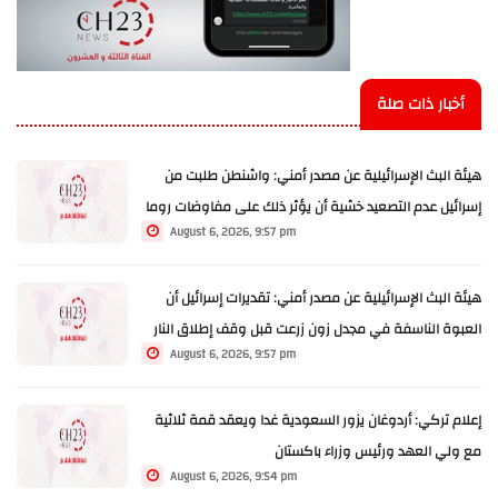
أخبار ذات صلة
هيئة البث الإسرائيلية عن مصدر أمني: واشنطن طلبت من
إسرائيل عدم التصعيد خشية أن يؤثر ذلك على مفاوضات روما
August 6, 2026, 9:57 pm
هيئة البث الإسرائيلية عن مصدر أمني: تقديرات إسرائيل أن
العبوة الناسفة في مجدل زون زرعت قبل وقف إطلاق النار
August 6, 2026, 9:57 pm
إعلام تركي: أردوغان يزور السعودية غدا ويعقد قمة ثلاثية
مع ولي العهد ورئيس وزراء باكستان
August 6, 2026, 9:54 pm