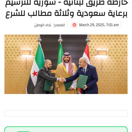
خارطة طريق لبنانية - سورية للترسيم
برعاية سعودية وثلاثة مطالب للشرع
March 29, 2025, 7:01 am
:المصدر
نداء الوطن