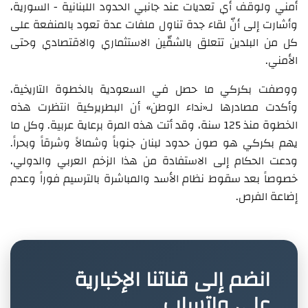
أمني ولوقف أي تعديات عند جانبي الحدود اللبنانية - السورية،
وأشارت إلى أنّ لقاء جدة تناول ملفات عدة تعود بالمنفعة على
كل من البلدين تتعلق بالشقّين الاستثماري والاقتصادي وحتى
الأمني.
ووصفت بكركي ما حصل في السعودية بالخطوة التاريخية،
وأكدت مصادرها لـ«نداء الوطن» أن البطريركية انتظرت هذه
الخطوة منذ 125 سنة، وقد أتت هذه المرة برعاية عربية. وكل ما
يهم بكركي هو صون حدود لبنان جنوباً وشمالاً وشرقاً وبحراً.
ودعت الحكام إلى الاستفادة من هذا الزخم العربي والدولي،
خصوصاً بعد سقوط نظام الأسد والمباشرة بالترسيم فوراً وعدم
إضاعة الفرص.
انضم إلى قناتنا الإخبارية
على واتساب