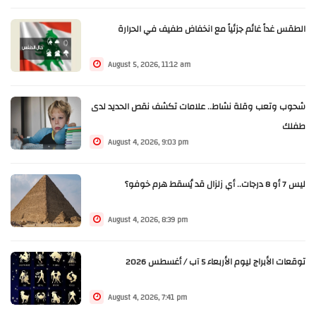
الطقس غداً غائم جزئياً مع انخفاض طفيف في الحرارة
August 5, 2026, 11:12 am
شحوب وتعب وقلة نشاط.. علامات تكشف نقص الحديد لدى
طفلك
August 4, 2026, 9:03 pm
ليس 7 أو 8 درجات.. أي زلزال قد يُسقط هرم خوفو؟
August 4, 2026, 8:39 pm
توقعات الأبراج ليوم الأربعاء 5 آب / أغسطس 2026
August 4, 2026, 7:41 pm