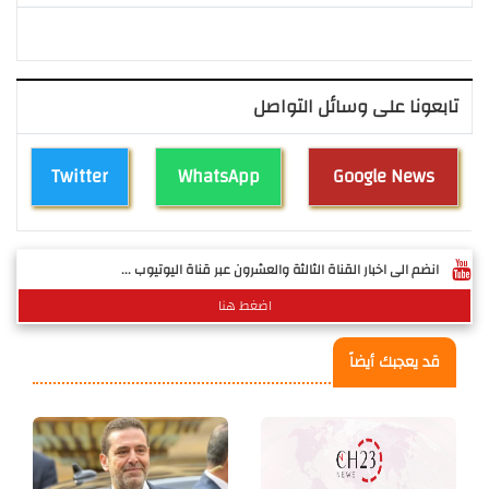
تابعونا على وسائل التواصل
Twitter
WhatsApp
Google News
انضم الى اخبار القناة الثالثة والعشرون عبر قناة اليوتيوب ...
اضغط هنا
قد يعجبك أيضاً