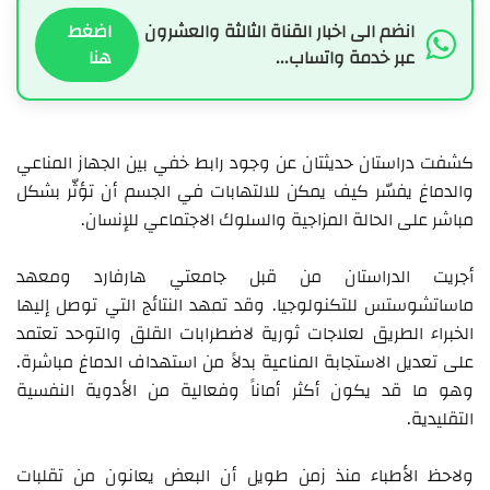
انضم الى اخبار القناة الثالثة والعشرون
اضغط
عبر خدمة واتساب...
هنا
كشفت دراستان حديثتان عن وجود رابط خفي بين الجهاز المناعي
والدماغ يفسّر كيف يمكن للالتهابات في الجسم أن تؤثّر بشكل
مباشر على الحالة المزاجية والسلوك الاجتماعي للإنسان.
أجريت الدراستان من قبل جامعتي هارفارد ومعهد
ماساتشوستس للتكنولوجيا. وقد تمهد النتائج التي توصل إليها
الخبراء الطريق لعلاجات ثورية لاضطرابات القلق والتوحد تعتمد
على تعديل الاستجابة المناعية بدلاً من استهداف الدماغ مباشرة.
وهو ما قد يكون أكثر أماناً وفعالية من الأدوية النفسية
التقليدية.
ولاحظ الأطباء منذ زمن طويل أن البعض يعانون من تقلبات