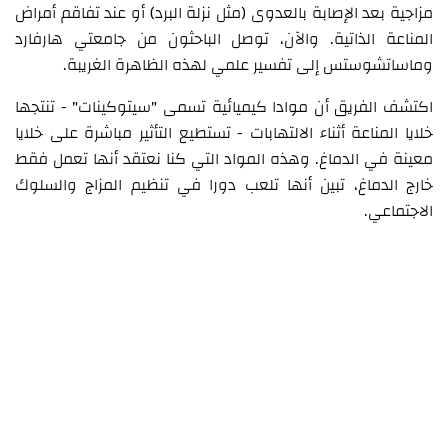
مزاجية بعد الإصابة بالعدوى (مثل نزلة البرد) أو عند تفاقم أمراض
المناعة الذاتية. والآن، توصل الباحثون من جامعتي هارفارد
وماساتشوستس إلى تفسير علمي لهذه الظاهرة الغريبة.
اكتشف الفريق أن موادا كيميائية تسمى "سيتوكينات" - تنتجها
خلايا المناعة أثناء الالتهابات - تستطيع التأثير مباشرة على خلايا
معينة في الدماغ. وهذه المواد التي كنا نعتقد أنها تعمل فقط
خارج الدماغ، تبين أنها تلعب دورا في تنظيم المزاج والسلوك
الاجتماعي.