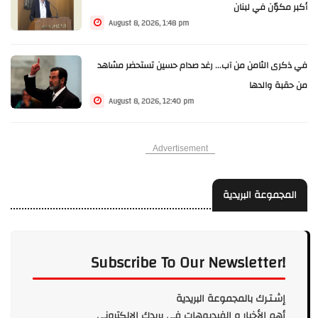
أكبر مكوّن في لبنان
August 8, 2026, 1:48 pm
في ذكرى الثامن من آب... رغد صدام حسين تستحضر مشاهد
من حقبة والدها
August 8, 2026, 12:40 pm
Advertisement
المجموعة البريدية
Subscribe To Our Newsletter!
إشـتـرك بالمجموعة البريدية
أهم الأخبار و الفيديوهات في بريدك الالكتروني