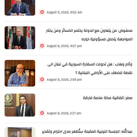
August 9, 2026, 9:02 am
محفوض: من يتعاون مع الدولة يختصر الخسائر ومن يختار
المواجهة يتحمل مسؤولية خياره
August 8, 2026, 4:07 pm
وئام وهاب : هل تحولت السفارة السورية في لبنان الى
نقطة للخطف على الأراضي اللبنانية ؟
August 8, 2026, 2:58 pm
مطر: اتفاقية مكة علامة فارقة
August 8, 2026, 2:17 pm
عبدالله: الجلسة النيابية المقبلة ستُظهر مدى احترام وتقدير