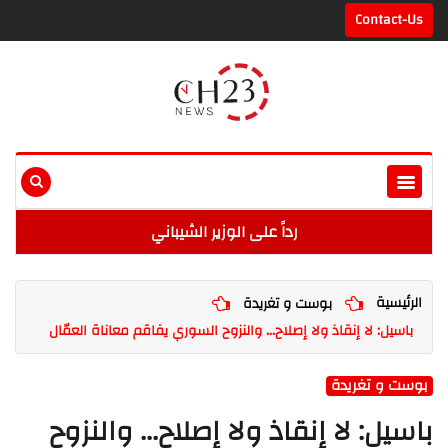
Contact-Us
رداً على الوزير الشيباني
الرئيسية
بوست و تغريدة
باسيل: لا إنقاذ ولا إصلاح... والنزوح السوري يفاقم معاناة العمّال
بوست و تغريدة
باسيل: لا إنقاذ ولا إصلاح... والنزوح