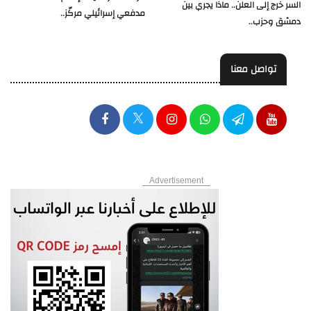
السر خرج إلى العلن.. ماذا يجري بين
مدفعي إسرائيلي مركّز..
دمشق وحزب..
تواصل معنا
Advertisement