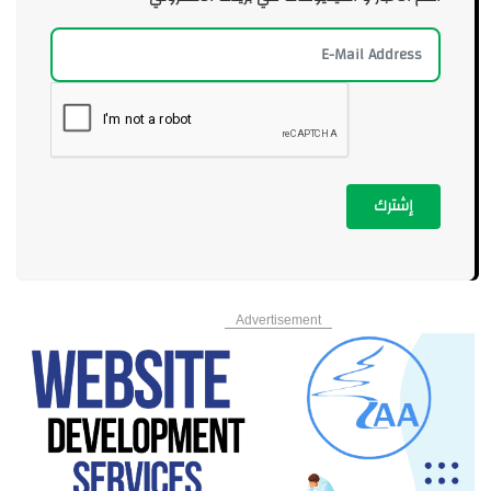
إشترك
Advertisement