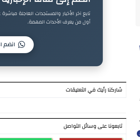
تابع آخر الأخبار والمستجدات العاجلة مباشرة ع
أول من يعرف الأحداث المهمة.
انضم ال
شاركنا رأيك في التعليقات
تابعونا على وسائل التواصل