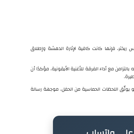
اهتزازات كانت أقل من 1.0 على مقياس ريختر، فإنها كانت كافية لإثارة الدهشة وإطلاق
روته بالتزامن مع أداء الفرقة للأغنية الأيقونية، مؤكدًا أن
طيرة.
يو يوثّق اللحظات الحماسية من الحفل، موجهة رسالة
ة على واتساب