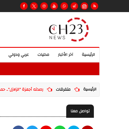
الرئيسية
آخر الأخبار
محليات
عربي ودولي
الرئيسية
متفرقات
رصدته أجهزة "الزلازل".. ح
تواصل معنا