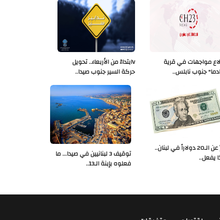
لاع مواجهات في قرية
Vابتداءً من الأربعاء.. تحويل
دما" جنوب نابلس..
حركة السير جنوب صيدا..
خبرٌ عن الـ20 دولاراً في لبنان..
توقيف 3 لبنانيين في صيدا... ما
ا يفعل..
فعلوه بإبنة الـ13..