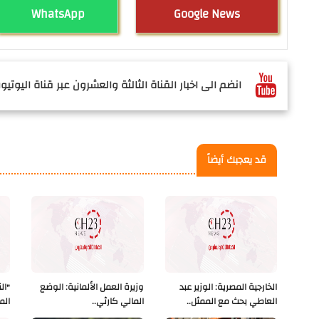
WhatsApp
Google News
انضم الى اخبار القناة الثالثة والعشرون عبر قناة اليوتيوب
قد يعجبك أيضاً
الخارجية المصرية: الوزير عبد
وزيرة العمل الألمانية: الوضع
"ال
العاطي بحث مع الممثل..
المالي كارثي..
الم