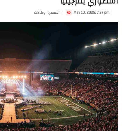
أسطوري بفرجينيا
May 10, 2025, 7:57 pm
:المصدر
وكالات