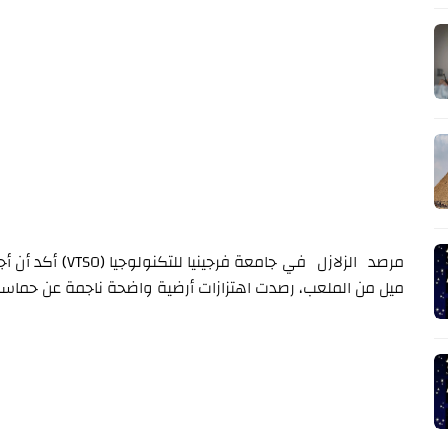
مرصد الزلازل في جا
ميل من الملعب، رصدت اهتزازات أرضية واضحة ناجمة عن حماسة