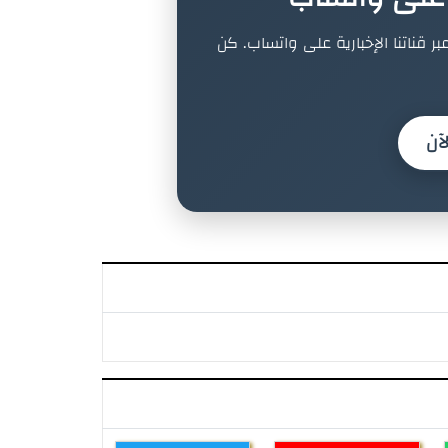
بر قناتنا الإخبارية على واتساب. كن
آن