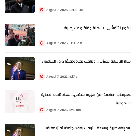
August 7, 2026, 12:00 pm
الكوليرا تتفشّى... 13 حالة وفاة و239 إصابة!
August 7, 2026, 11:01 am
أسرار الترسانة تتسرّب... وترامب يفتح تحقيقًا داخل البنتاغون
August 7, 2026, 9:17 am
معلومات "صادمة" عن هجوم محتمل... بغداد تتحرك لحماية
السعودية
August 7, 2026, 8:48 am
بعد إلغاء ضربة واسعة... ترامب يعقد اجتماعًا أمنيًا مغلقًا