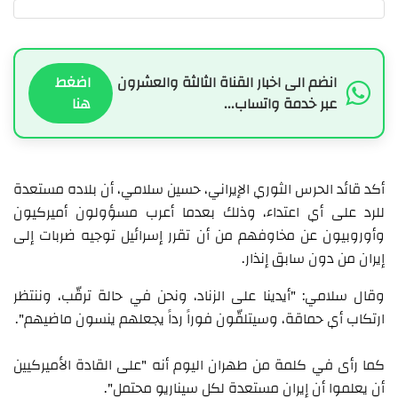
انضم الى اخبار القناة الثالثة والعشرون
اضغط
عبر خدمة واتساب...
هنا
أكد قائد الحرس الثوري الإيراني، حسين سلامي، أن بلاده مستعدة
للرد على أي اعتداء، وذلك بعدما أعرب مسؤولون أميركيون
وأوروبيون عن مخاوفهم من أن تقرر إسرائيل توجيه ضربات إلى
إيران من دون سابق إنذار.
وقال سلامي: "أيدينا على الزناد، ونحن في حالة ترقّب، وننتظر
ارتكاب أي حماقة، وسيتلقّون فوراً رداً يجعلهم ينسون ماضيهم".
كما رأى في كلمة من طهران اليوم أنه "على القادة الأميركيين
أن يعلموا أن إيران مستعدة لكل سيناريو محتمل".