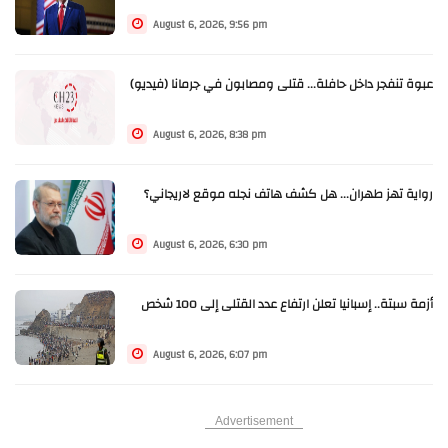
August 6, 2026, 9:56 pm
عبوة تنفجر داخل حافلة... قتلى ومصابون في جرمانا (فيديو)
August 6, 2026, 8:38 pm
رواية تهز طهران... هل كشف هاتف نجله موقع لاريجاني؟
August 6, 2026, 6:30 pm
أزمة سبتة.. إسبانيا تعلن ارتفاع عدد القتلى إلى 100 شخص
August 6, 2026, 6:07 pm
Advertisement