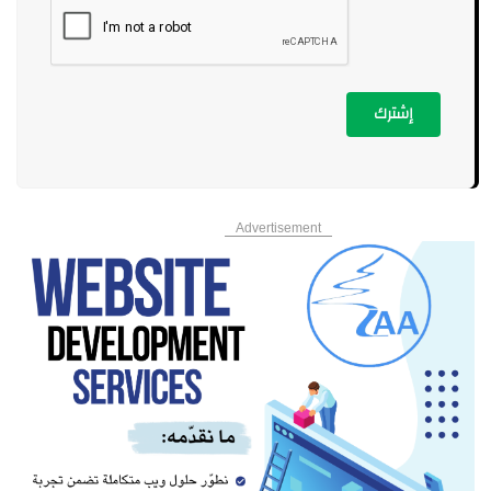
إشترك
Advertisement