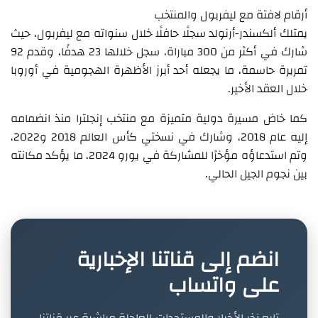
أرقام لافتة مع ليفربول والمنتخب
يمتلك ألكسندر-أرنولد سجلًا حافلًا خلال سنواته مع ليفربول، حيث
شارك في أكثر من 300 مباراة، سجل خلالها 23 هدفًا، وقدم 92
تمريرة حاسمة، ما يجعله أحد أبرز الأظهرة الهجومية في أوروبا
خلال العقد الأخير.
كما خاض مسيرة دولية متميزة مع منتخب إنجلترا منذ انضمامه
إليه عام 2018، وشارك في نسختي كأس العالم 2018 و2022،
وتم استدعاؤه مؤخرًا للمشاركة في يورو 2024، ما يؤكد مكانته
بين نجوم الجيل الحالي.
انضم إلى قناتنا الإخبارية
على واتساب
تابع آخر الأخبار والمستجدات العاجلة مباشرة عبر قناتنا