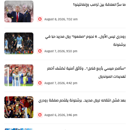
ما سرّ العلاقة بين ترامب وإنفانتينو؟
August 8, 2026, 7:02 am
رودري ليس الأول.. 6 نجوم "صفعوا" ريال مدريد حبا في
برشلونة
August 7, 2026, 9:10 pm
"سأفجر ميسي بأربع قنابل".. وثائق أمنية تكشف أخطر
تهديدات المونديال
August 7, 2026, 4:42 pm
بعد فشل انتقاله لريال مدريد.. برشلونة يقتحم صفقة رودري
August 6, 2026, 3:46 pm