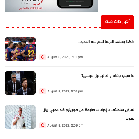
أخبار ذات صلة
هكذا يستعد البرسا للموسم الجديد..
August 8, 2026, 7:03 pm
ما سبب وفاة والد ليونيل ميسي؟
August 8, 2026, 5:07 pm
لفرض سلطته.. 3 إجراءات صارمة من مورينيو ضد لاعبي ريال
مدريد
August 8, 2026, 2:09 pm