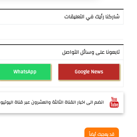
شاركنا رأيك في التعليقات
تابعونا على وسائل التواصل
WhatsApp
Google News
انضم الى اخبار القناة الثالثة والعشرون عبر قناة اليوتيوب
قد يعجبك أيضاً