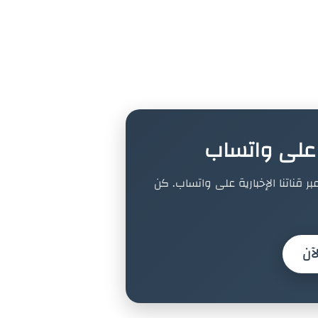
ة على واتساب
بر قناتنا الإخبارية على واتساب. كن
آن