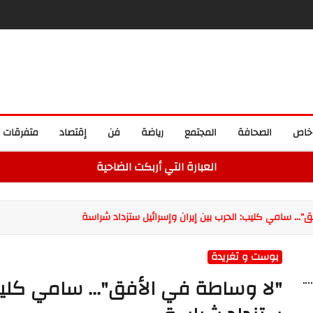
خاص
الصحافة
المجتمع
رياضة
فن
إقتصاد
متفرقات
العبارة التي أربكت الضاحية
... سامي كليب: الحرب بين إيران وإسرائيل ستزداد شراسة
بوست و تغريدة
"لا وساطة في الأفق"... سامي كليب: