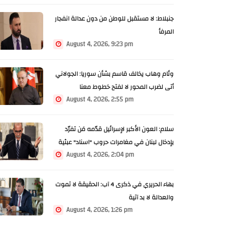
جنبلاط: لا مستقبل للوطن من دون عدالة انفجار
المرفأ
August 4, 2026, 9:23 pm
وئام وهاب يخالف قاسم بشأن سوريا: الجولاني
أتى لضرب المحور لا لفتح خطوط معنا
August 4, 2026, 2:55 pm
سلام: العون الأكبر لإسرائيل قدّمه مَن تفرّد
بإدخال لبنان في مغامرات حروب "اسناد" عبثية
August 4, 2026, 2:04 pm
بهاء الحريري في ذكرى 4 آب: الحقيقة لا تموت
والعدالة لا بد آتية
August 4, 2026, 1:26 pm