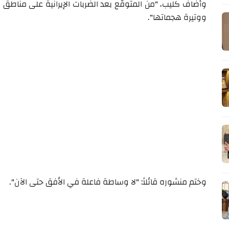
وأضاف كليب، "من المتوقّع بعد الضربات الإيرانية على مناطق
ووتيرة هجماتها".
وختم منشوره قائلاً: "لا وساطة فاعلة في الأفق حتى الآن".