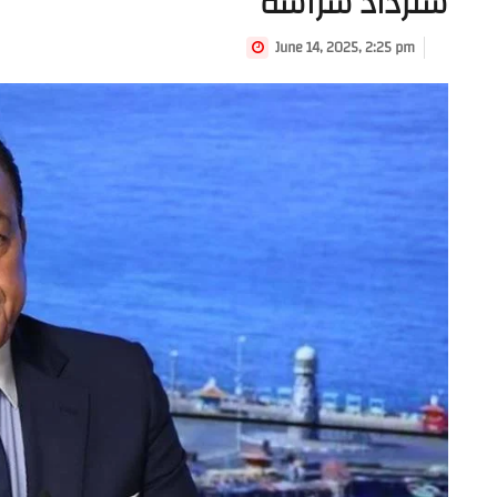
ستزداد شراسة
June 14, 2025, 2:25 pm