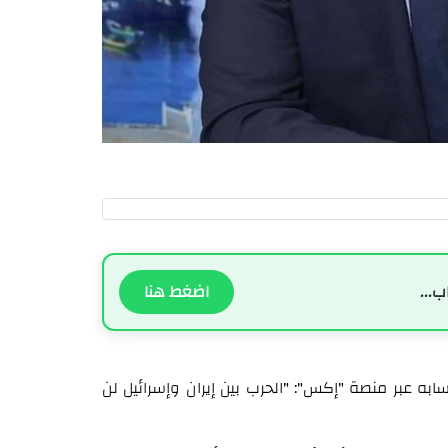
ب...
اضغط هنا
ه عبر منصة "إكس": "الحرب بين إيران وإسرائيل لن