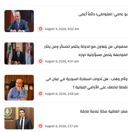
بو عاصي: المتواطىء دائماً أعمى
August 9, 2026, 9:02 am
محفوض: من يتعاون مع الدولة يختصر الخسائر ومن يختار
المواجهة يتحمل مسؤولية خياره
August 8, 2026, 4:07 pm
وئام وهاب : هل تحولت السفارة السورية في لبنان الى
نقطة للخطف على الأراضي اللبنانية ؟
August 8, 2026, 2:58 pm
مطر: اتفاقية مكة علامة فارقة
August 8, 2026, 2:17 pm