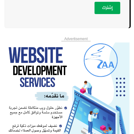
إشترك
Advertisement