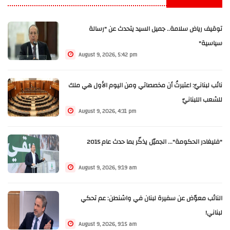
توقيف رياض سلامة.. جميل السيد يتحدث عن "رسالة
سياسية"
August 9, 2026, 5:42 pm
نائب لبنانيّ: اعتبرتُ أن مخصصاتي ومن اليوم الأول هي ملك
للشعب اللبنانيّ
August 9, 2026, 4:31 pm
"فليغادر الحكومة"... الجميّل يذكّر بما حدث عام 2015
August 9, 2026, 9:19 am
النائب معوّض عن سفيرة لبنان في واشنطن: عم تحكي
لبناني!
August 9, 2026, 9:15 am