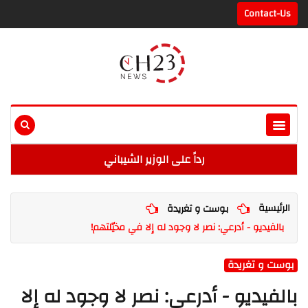
Contact-Us
رداً على الوزير الشيباني
الرئيسية
بوست و تغريدة
بالفيديو - أدرعي: نصر لا وجود له إلا في مخيّلتهم!
بوست و تغريدة
بالفيديو - أدرعي: نصر لا وجود له إلا