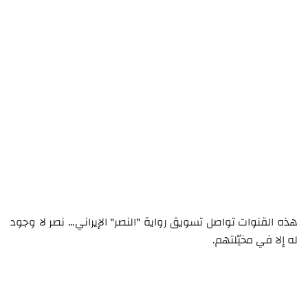
هذه القنوات تواصل تسويق رواية "النصر" الإيراني… نصر لا وجود
له إلا في مخيّلتهم.