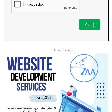
إشترك
Advertisement