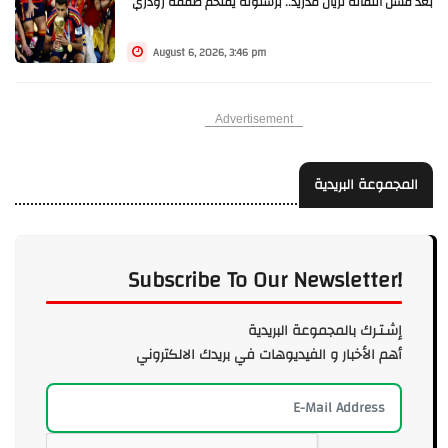
بعد فشل انتقاله لريال مدريد.. برشلونة يقتحم صفقة رودري
August 6, 2026, 3:46 pm
Advertisement
المجموعة البريدية
Subscribe To Our Newsletter!
إشـتـرك بالمجموعة البريدية
أهم الأخبار و الفيديوهات في بريدك الالكتروني