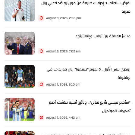
لفرض سلطته.. 3 إجراءات صارمة من مورينيو ضد لاعبي ريال
مدريد
August 8, 2026, 2:09 pm
ما سرّ العلاقة بين ترامب وإنفانتينو؟
August 8, 2026, 7:02 am
رودري ليس الأول.. 6 نجوم "صفعوا" ريال مدريد حبا في
برشلونة
August 7, 2026, 9:10 pm
"سأفجر ميسي بأربع قنابل".. وثائق أمنية تكشف أخطر
تهديدات المونديال
August 7, 2026, 4:42 pm