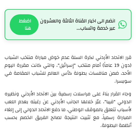
انضم الى اخبار القناة الثالثة والعشرون
اضغط
عبر خدمة واتساب...
هنا
قرر الاتحاد الأردني لكرة السلة عدم خوض مباراة منتخب الشباب
(دون 19 عاماً) أمام منتخب "إسرائيل"، والتي كانت مقررة اليوم
الأحد، ضمن منافسات بطولة كأس العالم للشباب المقامة في
سويسرا.
وجاء القرار بناءً على مراسلات رسمية بين الاتحاد الأردني ونظيره
الدولي "فيبا"، عبّر خلالها الجانب الأردني عن رغبته بعدم اللعب
لأسباب تتعلق بالموقف الوطني، ما دفع الاتحاد الدولي إلى إلغاء
المباراة رسمياً، مع تثبيت النتيجة لصالح الفريق الخصم بحسب
أنظمة البطولة.