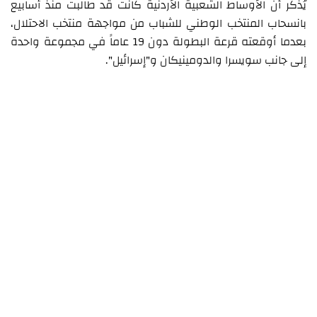
يُذكر أن الأوساط الشعبية الأردنية كانت قد طالبت منذ أسابيع
بانسحاب المنتخب الوطني للشباب من مواجهة منتخب الاحتلال،
بعدما أوقعته قرعة البطولة دون 19 عاماً في مجموعة واحدة
إلى جانب سويسرا والدومينيكان و"إسرائيل".