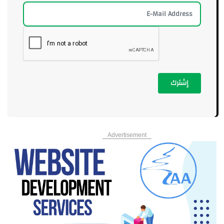
إشترك
Advertisement