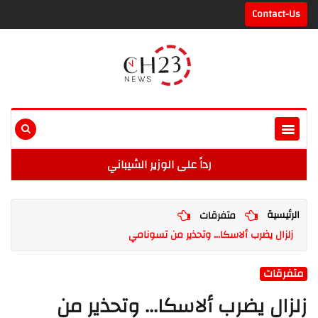
Contact-Us
رداً على الوزير الشيباني
الرئيسية
متفرقات
زلزال يضرب ألاسكا... وتحذير من تسونامي
متفرقات
زلزال يضرب ألاسكا... وتحذير من