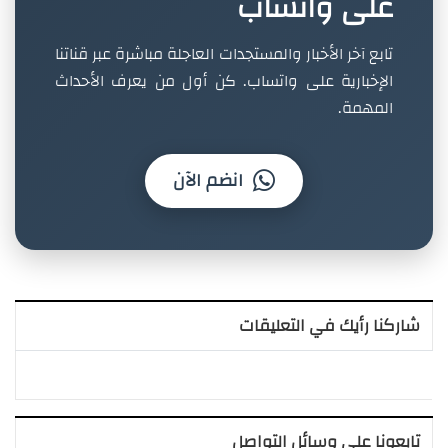
على واتساب
تابع آخر الأخبار والمستجدات العاجلة مباشرة عبر قناتنا
الإخبارية على واتساب. كن أول من يعرف الأحداث
المهمة.
انضم الآن
شاركنا رأيك في التعليقات
تابعونا على وسائل التواصل