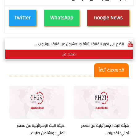
Twitter
WhatsApp
Google News
انضم الى اخبار القناة الثالثة والعشرون عبر قناة اليوتيوب ...
اضغط هنا
قد يعجبك أيضاً
هيئة البث الإسرائيلية عن مصدر
هيئة البث الإسرائيلية عن مصدر
أمني: تقديرات..
أمني: واشنطن طلبت..