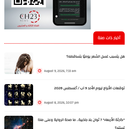
أخبار ذات صلة
هل يتسبب غسل الشعر يوميًا بتساقطه؟
August 9, 2026, 7:33 am
توقعات الأبراج ليوم الأحد 9 آب / أغسطس 2026
August 8, 2026, 10:07 pm
"كارثة الأربعاء" 7 ثوان بلا جاذبية.. ما صحة الرواية وعلى ماذا
تستند؟