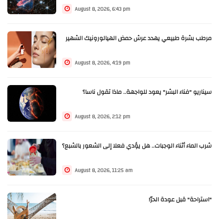
August 8, 2026, 6:43 pm
مرطب بشرة طبيعي يهدد عرش حمض الهيالورونيك الشهير
August 8, 2026, 4:19 pm
سيناريو "فناء البشر" يعود للواجهة.. ماذا تقول ناسا؟
August 8, 2026, 2:12 pm
شرب الماء أثناء الوجبات.. هل يؤدي فعلا إلى الشعور بالشبع؟
August 8, 2026, 11:25 am
"استراحة" قبل عودة الحرّ!