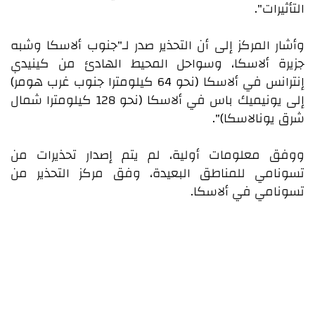
التأثيرات".
وأشار المركز إلى أن التحذير صدر لـ"جنوب ألاسكا وشبه
جزيرة ألاسكا، وسواحل المحيط الهادئ من كينيدي
إنترانس في ألاسكا (نحو 64 كيلومترا جنوب غرب هومر)
إلى يونيميك باس في ألاسكا (نحو 128 كيلومترا شمال
شرق يونالاسكا)".
ووفق معلومات أولية، لم يتم إصدار تحذيرات من
تسونامي للمناطق البعيدة، وفق مركز التحذير من
تسونامي في ألاسكا.