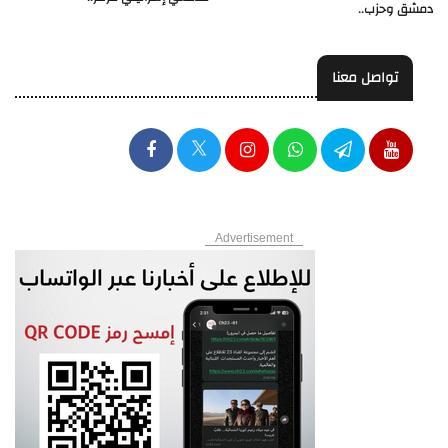
دمشق وحزب..
تواصل معنا
Advertisement