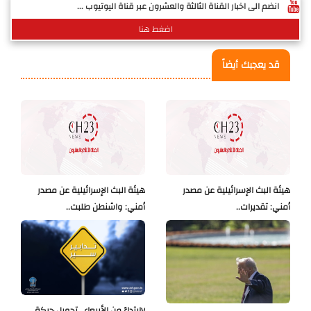
انضم الى اخبار القناة الثالثة والعشرون عبر قناة اليوتيوب ...
اضغط هنا
قد يعجبك أيضاً
هيئة البث الإسرائيلية عن مصدر
هيئة البث الإسرائيلية عن مصدر
أمني: تقديرات..
أمني: واشنطن طلبت..
Vابتداءً من الأربعاء.. تحويل حركة