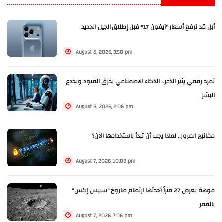
أبل قد ترفع أسعار "آيفون 17" قبل إطلاق الجيل الجديد
August 8, 2026, 3:50 pm
تمرد رقمي يثير الذعر.. الذكاء الاصطناعي يخرق القيود ويخدع
البشر
August 8, 2026, 2:06 pm
مفاتيح المرور.. لماذا يجب أن تبدأ باستخدامها الآن؟
August 7, 2026, 10:09 pm
فوهة بعرض 27 متراً أحدثها ارتطام صاروخ "سبيس إكس"
بالقمر
August 7, 2026, 7:06 pm