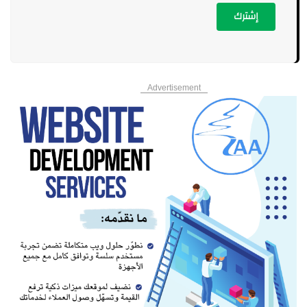
إشترك
Advertisement