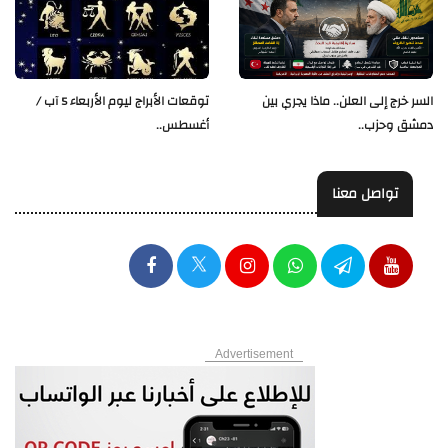
السر خرج إلى العلن.. ماذا يجري بين
توقعات الأبراج ليوم الأربعاء 5 آب /
دمشق وحزب..
أغسطس..
تواصل معنا
Advertisement