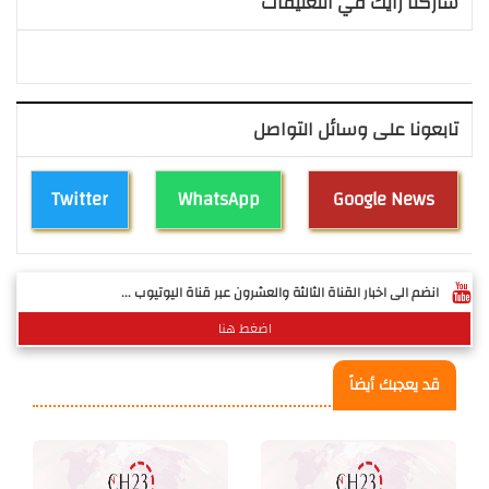
شاركنا رأيك في التعليقات
تابعونا على وسائل التواصل
Twitter
WhatsApp
Google News
انضم الى اخبار القناة الثالثة والعشرون عبر قناة اليوتيوب ...
اضغط هنا
قد يعجبك أيضاً