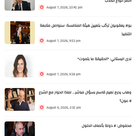
أخطر أنواع الكذب
August 7, 2026, 10:41 pm
بولا يعقوبيان ترحّب بتعيين هيئة المنافسة: سنواصل متابعة
التنفيذ
August 7, 2026, 9:53 pm
ندى البستاني: "الحقيقة ما بتموت"
August 7, 2026, 6:18 pm
وهاب يحرج نعيم قاسم بسؤال مباشر... لماذا الحوار مع الشرع
لا عون؟
August 6, 2026, 2:32 pm
محفوض: لا دولة بأنصاف الحلول