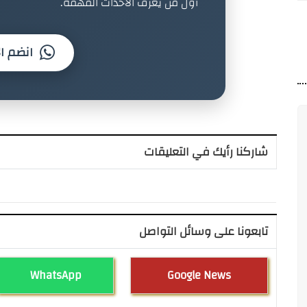
أول من يعرف الأحداث المهمة.
انضم ال
شاركنا رأيك في التعليقات
تابعونا على وسائل التواصل
WhatsApp
Google News