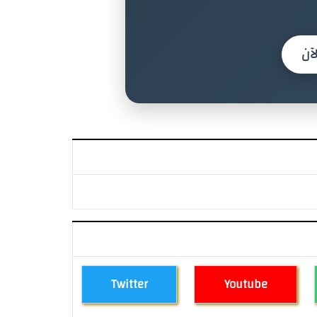
آن
Twitter
Youtube