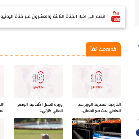
انضم الى اخبار القناة الثالثة والعشرون عبر قناة اليوتيوب
قد يعجبك أيضاً
الخارجية المصرية: الوزير عبد
وزيرة العمل الألمانية: الوضع
"ال
العاطي بحث مع الممثل..
المالي كارثي..
الم