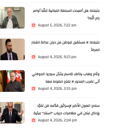
جنبلاط: هل أصبحت السلطة اللبنانية تنفّذ أوامر
رام الله؟
August 5, 2026, 7:22 am
جنبلاط: لا مستقبل للوطن من دون عدالة انفجار
المرفأ
August 4, 2026, 9:23 pm
وئام وهاب يخالف قاسم بشأن سوريا: الجولاني
أتى لضرب المحور لا لفتح خطوط معنا
August 4, 2026, 2:55 pm
سلام: العون الأكبر لإسرائيل قدّمه مَن تفرّد
بإدخال لبنان في مغامرات حروب "اسناد" عبثية
August 4, 2026, 2:04 pm