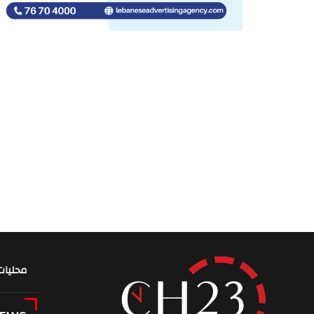
محليات