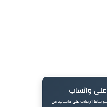
ة على واتساب
بر قناتنا الإخبارية على واتساب. كن