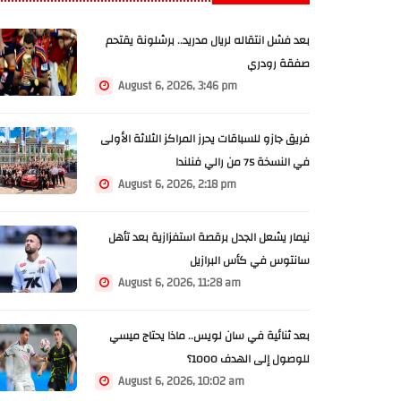
بعد فشل انتقاله لريال مدريد.. برشلونة يقتحم
صفقة رودري
August 6, 2026, 3:46 pm
فريق جازو للسباقات يحرز المراكز الثلاثة الأولى
في النسخة 75 من رالي فنلندا
August 6, 2026, 2:18 pm
نيمار يشعل الجدل برقصة استفزازية بعد تأهل
سانتوس في كأس البرازيل
August 6, 2026, 11:28 am
بعد ثنائية في سان لويس.. ماذا يحتاج ميسي
للوصول إلى الهدف 1000؟
August 6, 2026, 10:02 am