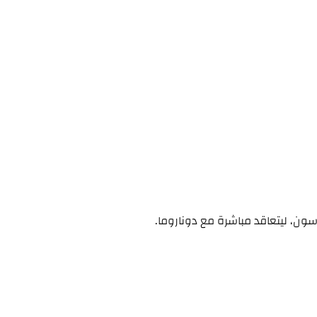
ون، ليتعاقد مباشرة مع دوناروما.