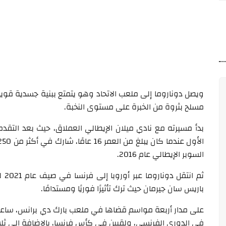
مسلح بثروة من الخبرة على مستوى النخبة.
بدأ مسيرته مع نادي ميلان الإيطالي العملاق، حيث بعد ال
السوبر الإيطالي عام 2016.
ثم 
باريس سان جيرمان حيث ترك تأثيرًا فوريًا ومستدامًا.
على مدار أربعة مواسم قضاها في ملعب بارك دي برانس، ساعد د
في الدوري الفرنسي، ولقبين في كأس فرنسا، بالإضافة إلى ثلا