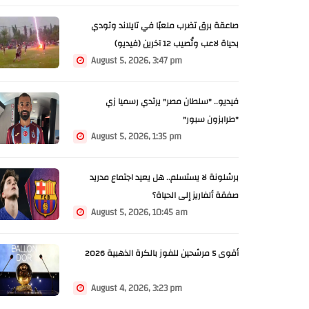
صاعقة برق تضرب ملعبًا في تايلاند وتودي
بحياة لاعب وتُصيب 12 آخرين (فيديو)
August 5, 2026, 3:47 pm
فيديو.. "سلطان مصر" يرتدي رسميا زي
"طرابزون سبور"
August 5, 2026, 1:35 pm
برشلونة لا يستسلم.. هل يعيد اجتماع مدريد
صفقة ألفاريز إلى الحياة؟
August 5, 2026, 10:45 am
أقوى 5 مرشحين للفوز بالكرة الذهبية 2026
August 4, 2026, 3:23 pm