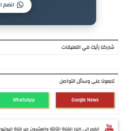
انضم ال
شاركنا رأيك في التعليقات
تابعونا على وسائل التواصل
WhatsApp
Google News
انضم الى اخبار القناة الثالثة والعشرون عبر قناة اليوتيوب