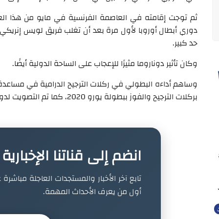
ثم توجت إقامته في العاصمة الفرنسية في مايو من هذا الع
حد كبير.
وكان تأثير دوناروما مثيرًا للإعجاب على الساحة الدولية أيضًا.
بركلات الترجيح والفوز ببطولة يورو 2020، كما تم التصويت لدوناروما كأفضل لاعب في البطولة.
انضم إلى قناتنا الإخباري
تابع آخر الأخبار والمستجدات العاجلة مباشرة ع
أول من يعرف الأحداث المهمة.