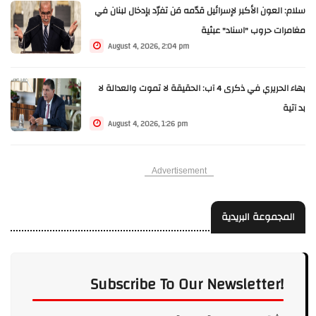
سلام: العون الأكبر لإسرائيل قدّمه مَن تفرّد بإدخال لبنان في
مغامرات حروب "اسناد" عبثية
August 4, 2026, 2:04 pm
بهاء الحريري في ذكرى 4 آب: الحقيقة لا تموت والعدالة لا
بد آتية
August 4, 2026, 1:26 pm
Advertisement
المجموعة البريدية
Subscribe To Our Newsletter!