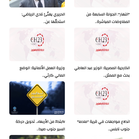
"النهار": الجولة السابعة من
الحريري يهنّئ نادي الرياضي:
المفاوضات المباشرة..
استحقّها عن..
الخارجية المصرية: الوزير عبد العاطي
وزيرة العمل الألمانية: الوضع
بحث مع الممثل..
المالي كارثي..
اندلاع مواجهات في قرية "مادما"
Vابتداءً من الأربعاء.. تحويل حركة
جنوب نابلس..
السير جنوب صيدا..