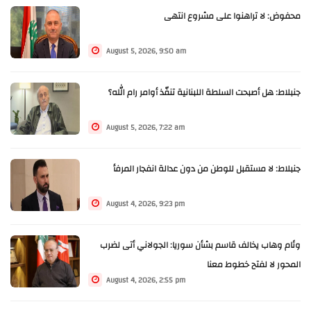
محفوض: لا تراهنوا على مشروع انتهى
August 5, 2026, 9:50 am
جنبلاط: هل أصبحت السلطة اللبنانية تنفّذ أوامر رام الله؟
August 5, 2026, 7:22 am
جنبلاط: لا مستقبل للوطن من دون عدالة انفجار المرفأ
August 4, 2026, 9:23 pm
وئام وهاب يخالف قاسم بشأن سوريا: الجولاني أتى لضرب
المحور لا لفتح خطوط معنا
August 4, 2026, 2:55 pm