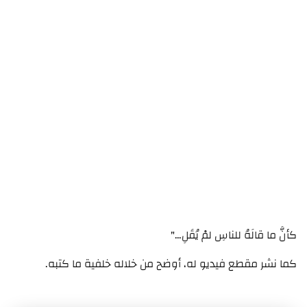
كأنَّ ما قالَهُ للناسِ لمْ يُقَلِ…"
كما نشر مقطع فيديو له، أوضح من خلاله خلفية ما كتبه.