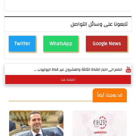
تابعونا على وسائل التواصل
Twitter
WhatsApp
Google News
انضم الى اخبار القناة الثالثة والعشرون عبر قناة اليوتيوب ...
اضغط هنا
قد يعجبك أيضاً