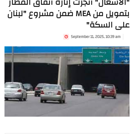
"الأشغال" أنجزت إنارة أنفاق المطار
بتمويل من MEA ضمن مشروع "لبنان
على السكة"
September 11, 2025, 10:39 am