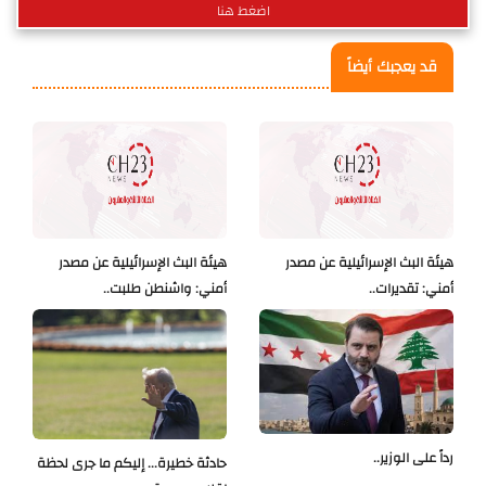
اضغط هنا
قد يعجبك أيضاً
هيئة البث الإسرائيلية عن مصدر
هيئة البث الإسرائيلية عن مصدر
أمني: تقديرات..
أمني: واشنطن طلبت..
رداً على الوزير..
حادثة خطيرة... إليكم ما جرى لحظة