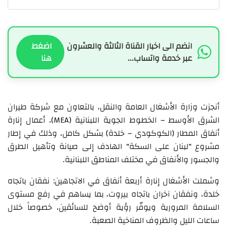
انضم الى اخبار القناة الثالثة والعشرون
اضغط
عبر خدمة واتساب...
هنا
أنجزت وزارة الأشغال العامة والنقل، بالتعاون مع شركة طيران
الشرق الأوسط – الخطوط الجوية اللبنانية (MEA)، أعمال إنارة
أنفاق المطار (الكوكودي – خلدة) بشكل كامل، وذلك في إطار
مشروع "لبنان على السكة" الهادف إلى صيانة وتأهيل الطرق
والجسور والأنفاق في مختلف المناطق اللبنانية.
وشملت الأشغال إنارة أربعة أنفاق في الاتجاهين: نفقان باتجاه
خلدة، ونفقان آخران باتجاه بيروت، بما يساهم في رفع مستوى
السلامة المرورية ويوفّر رؤية أوضح للسائقين، خصوصاً خلال
ساعات الليل والظروف المناخية الصعبة.