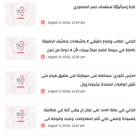
غارة إسرائيليّة تستهدف جسر المنصوري
August 9, 2026, 12:44 pm
الراعي: نطالب بإصلاح حقيقي لا بالشعارات وكشف الحقيقة
كاملة في جريمة انفجار مرفأ بيروت لأن لا دولة من دون
August 9, 2026, 12:30 pm
محاسبة
الحرس الثوري: سنحافظ على سيطرتنا على مضيق هرمز حتى
تقبل الولايات المتحدة بشروط إيران
August 9, 2026, 12:29 pm
الراعي في عظة الاحد: على لبنان ان يبقى ثابتا في مطالبته
بالسيادة ونصلي لكي تثمر المفاوضات ونجدد وقوفنا الى
August 9, 2026, 12:12 pm
جانب الجيش اللبناني فتكون للدولة سلطة الحرب والسلم