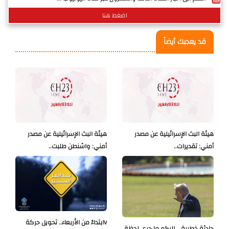
اضغط هنا
قد يعجبك أيضاً
هيئة البث الإسرائيلية عن مصدر
هيئة البث الإسرائيلية عن مصدر
أمني: تقديرات..
أمني: واشنطن طلبت..
Vابتداءً من الأربعاء.. تحويل حركة
حادثة خطيرة... إليكم ما جرى لحظة