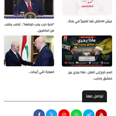
جيش الاحتلال نفذ تفجيراً في بلدة..
"لدينا حرب يجب خوضها".. ترامب يطلب
من الحاضرين..
العبارة التي أربكت..
السر خرج إلى العلن.. ماذا يجري بين
دمشق وحزب..
تواصل معنا