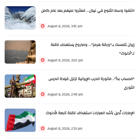
اختفوا وسط الثلوج في نيبال... فعثروا عليهم بعد عام كامل
August 8, 2026, 3:41 pm
إيران تتمسك بـ"ورقة هرمز"... وصاروخ يستهدف ناقلة
لـ"أدنوك"
August 8, 2026, 3:02 pm
"الحساب بدأ".. فاتورة الحرب الإيرانية تزلزل قيادة الحرس
الثوري
August 8, 2026, 2:49 pm
الإمارات تُدين بأشد العبارات استهداف ناقلة تابعة لأدنوك
August 8, 2026, 2:33 pm