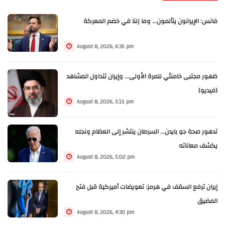
فانس: الإيرانون يتألمون... وما زلنا في خضم المعركة
August 8, 2026, 6:35 pm
ظهور مجتبى خامنئي للمرة الأولى... وإيران تتداول المشاهد
(فيديو)
August 8, 2026, 5:15 pm
تدهور صحة جو بايدن... السرطان ينتشر إلى العظام ونجله
يكشف معاناته
August 8, 2026, 5:02 pm
إيران ترفع السقف في هرمز: تعويضات أميركية قبل فتح
المضيق
August 8, 2026, 4:30 pm