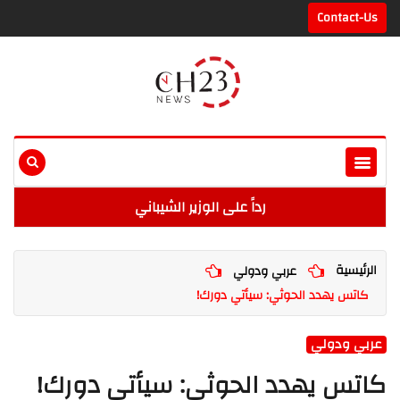
Contact-Us
رداً على الوزير الشيباني
الرئيسية
عربي ودولي
كاتس يهدد الحوثي: سيأتي دورك!
عربي ودولي
كاتس يهدد الحوثي: سيأتي دورك!