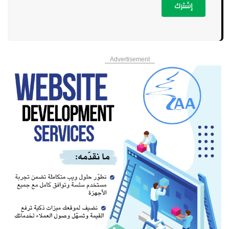
إشترك
Advertisement