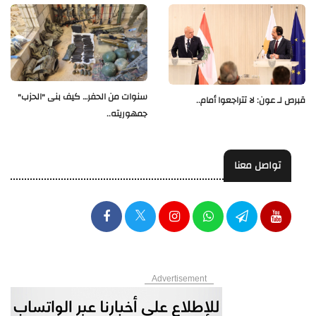
سنوات من الحفر… كيف بنى "الحزب"
قبرص لـ عون: لا تتراجعوا أمام..
جمهوريته..
تواصل معنا
Advertisement