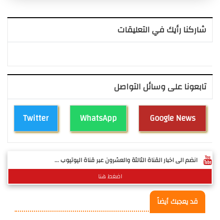
شاركنا رأيك في التعليقات
تابعونا على وسائل التواصل
Twitter
WhatsApp
Google News
انضم الى اخبار القناة الثالثة والعشرون عبر قناة اليوتيوب ...
اضغط هنا
قد يعجبك أيضاً