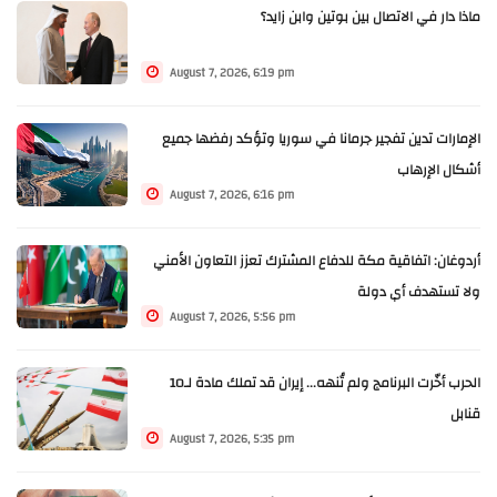
ماذا دار في الاتصال بين بوتين وابن زايد؟
August 7, 2026, 6:19 pm
الإمارات تدين تفجير جرمانا في سوريا وتؤكد رفضها جميع
أشكال الإرهاب
August 7, 2026, 6:16 pm
أردوغان: اتفاقية مكة للدفاع المشترك تعزز التعاون الأمني
ولا تستهدف أي دولة
August 7, 2026, 5:56 pm
الحرب أخّرت البرنامج ولم تُنهه... إيران قد تملك مادة لـ10
قنابل
August 7, 2026, 5:35 pm