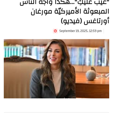
"عيب عليكِ"...هكذا واجه الناس
المبعوثة الأميركيّة مورغان
أورتاغس (فيديو)
September 19, 2025, 12:59 pm