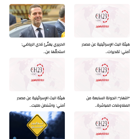
هيئة البث الإسرائيلية عن مصدر
الحريري يهنّئ نادي الرياضي:
أمني: تقديرات..
استحقّها عن..
"النهار": الجولة السابعة من
هيئة البث الإسرائيلية عن مصدر
المفاوضات المباشرة..
أمني: واشنطن طلبت..