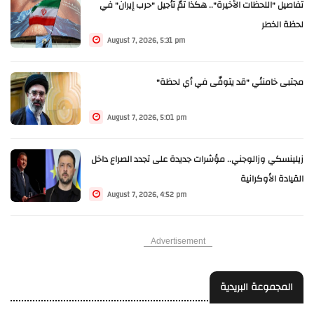
تفاصيل "اللحظات الأخيرة".. هكذا تمّ تأجيل "حرب إيران" في
لحظة الخطر
August 7, 2026, 5:31 pm
مجتبى خامنئي "قد يتوفّى في أي لحظة"
August 7, 2026, 5:01 pm
زيلينسكي وزالوجني.. مؤشرات جديدة على تجدد الصراع داخل
القيادة الأوكرانية
August 7, 2026, 4:52 pm
Advertisement
المجموعة البريدية