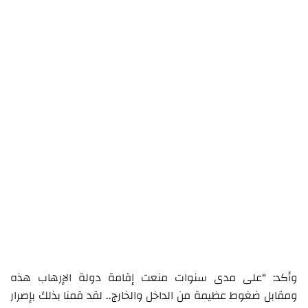
وأكد: "على مدى سنوات منعت إقامة دولة الإرهاب هذه
ومقابل ضغوط عظيمة من الداخل والخارج.. لقد قمنا بذلك بإصرار