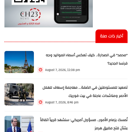
أخبار ذات صلة
"محمد" في الصدارة.. كيف تعكس أسماء المواليد وجه
فرنسا الجديد؟
August 7, 2026, 11:08 pm
تصعيد للمستوطنين في الضفة... مهاجمة إسعاف للهلال
الأحمر ومناشدات عاجلة في بيت فوريك
August 7, 2026, 8:46 pm
نُمسك بزمام الأمور.. مسؤول أمريكي: سنشهد قريباً اتفاقاً
بشأن فتح مضيق هرمز