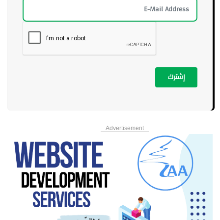
إشترك
Advertisement