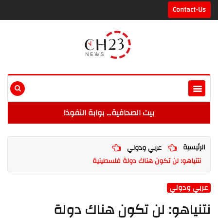
Contact-Us
بيت الصحافية… بوابة النفوذ!
الرئيسية
عربي ودولي
نتنياهو: لن تكون هناك دولة فلسطينية
عربي ودولي
نتنياهو: لن تكون هناك دولة