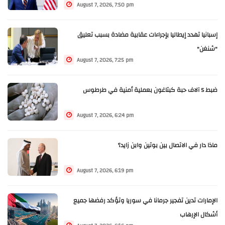
August 7, 2026, 7:50 pm
إسبانيا تهدد إيطاليا بإجراءات عقابية مضادة بسبب تعليق
"شنغن"
August 7, 2026, 7:25 pm
ضبط 5 آلاف حبة كبتاغون بعملية أمنية في طرطوس
August 7, 2026, 6:24 pm
ماذا دار في الاتصال بين بوتين وابن زايد؟
August 7, 2026, 6:19 pm
الإمارات تدين تفجير جرمانا في سوريا وتؤكد رفضها جميع
أشكال الإرهاب