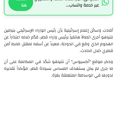
عبر خدمة واتساب...
هنا
أفادت وسائل إعلام إسرائيلية بأن رئيس الوزراء الإسرائيلي بنيامين
نتنياهو أجرى اتصالاً هاتفياً برئيس وزراء قطر، قدّم خلاله اعتذاراً عن
الهجوم الذي وقع في الدوحة، معرباً عن أسفه لمقتل ضابط أمن
قطري خلال الحادث.
وذكر موقع "أكسيوس" أن نتنياهو شدّد في المكالمة على أن
ما جرى لم يكن يستهدف المساس بسيادة قطر، مؤكداً تقديره
لدورها في الوساطة المتعلقة بغزة.