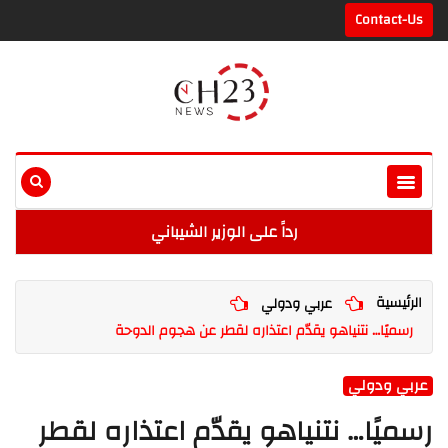
Contact-Us
رداً على الوزير الشيباني
الرئيسية
عربي ودولي
رسميًا… نتنياهو يقدّم اعتذاره لقطر عن هجوم الدوحة
عربي ودولي
رسميًا… نتنياهو يقدّم اعتذاره لقطر