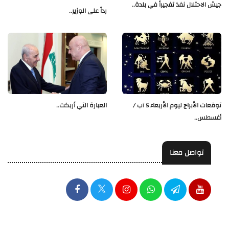
جيش الاحتلال نفذ تفجيراً في بلدة..
رداً على الوزير..
العبارة التي أربكت..
توقعات الأبراج ليوم الأربعاء 5 آب /
أغسطس..
تواصل معنا