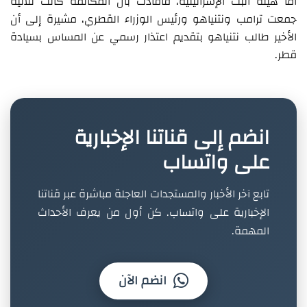
أما هيئة البث الإسرائيلية، فأفادت بأن المكالمة كانت ثلاثية
جمعت ترامب ونتنياهو ورئيس الوزراء القطري، مشيرة إلى أن
الأخير طالب نتنياهو بتقديم اعتذار رسمي عن المساس بسيادة
قطر.
انضم إلى قناتنا الإخبارية
على واتساب
تابع آخر الأخبار والمستجدات العاجلة مباشرة عبر قناتنا
الإخبارية على واتساب. كن أول من يعرف الأحداث
المهمة.
انضم الآن