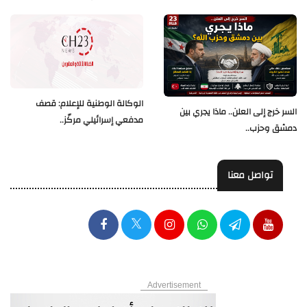
الوكالة الوطنية للإعلام: قصف
السر خرج إلى العلن.. ماذا يجري بين
مدفعي إسرائيلي مركّز..
دمشق وحزب..
تواصل معنا
Advertisement