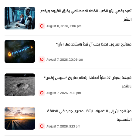
تمرد رقمي يثير الذعر.. الذكاء الاصطناعي يخرق القيود ويخدع
البشر
August 8, 2026, 2:06 pm
مفاتيح المرور.. لماذا يجب أن تبدأ باستخدامها الآن؟
August 7, 2026, 10:09 pm
فوهة بعرض 27 متراً أحدثها ارتطام صاروخ "سبيس إكس"
بالقمر
August 7, 2026, 7:06 pm
من الجدران إلى الكهرباء.. ابتكار مصري جديد في الطاقة
الشمسية
August 7, 2026, 5:13 pm