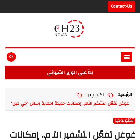
Contact-Us
رداً على الوزير الشيباني
الرئيسية
تكنولوجيا
غوغل تفعّل التشفير التام.. إمكانات جديدة لحماية رسائل "جي ميل"
تكنولوجيا
غوغل تفعّل التشفير التام.. إمكانات