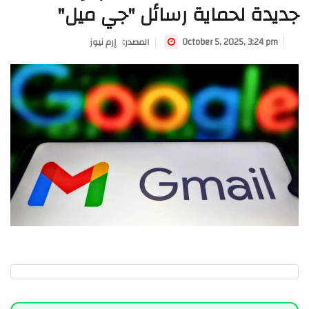
جديدة لحماية رسائل "جي ميل"
October 5, 2025, 3:24 pm
:المصدر
إرم نيوز