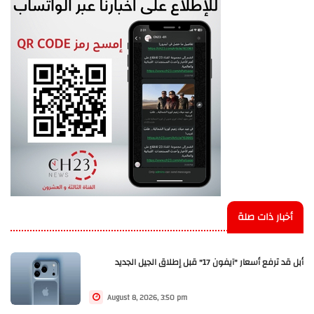
أخبار ذات صلة
أبل قد ترفع أسعار "آيفون 17" قبل إطلاق الجيل الجديد
August 8, 2026, 3:50 pm