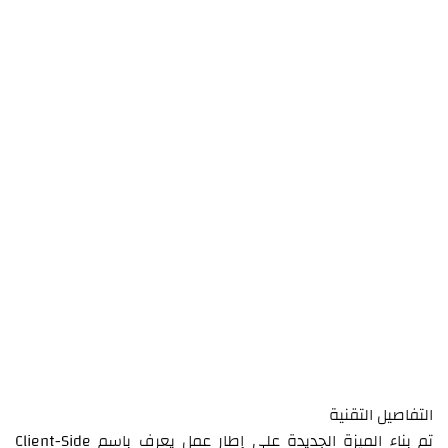
التفاصيل التقنية
تم بناء الميزة الجديدة على إطار عمل يعرف باسم Client-Side