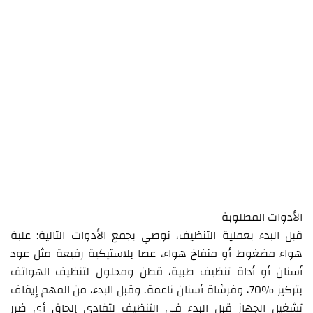
الأدوات المطلوبة
قبل البدء بعملية التنظيف، نوصي بجمع الأدوات التالية: علبة
هواء مضغوط أو منفاخ هواء، عصا بلاستيكية رفيعة مثل عود
أسنان أو أداة تنظيف طبية، قطن ومحلول لتنظيف الهواتف
بتركيز ‎70%، وفرشاة أسنان ناعمة. وقبل البدء، من المهم إيقاف
تشغيل الجهاز قبل البدء في التنظيف لتفادي إلحاق أي ضرر