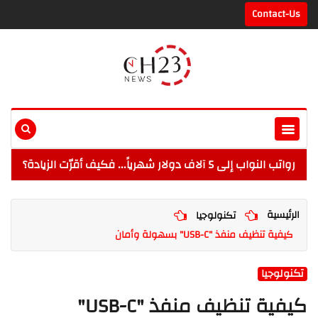
Contact-Us
رواتب النواب إلى 5 آلاف دولار شهرياً... فكيف أقرّت الزيادة؟
الرئيسية
تكنولوجيا
كيفية تنظيف منفذ "USB-C" بسهولة وأمان
تكنولوجيا
كيفية تنظيف منفذ "USB-C"