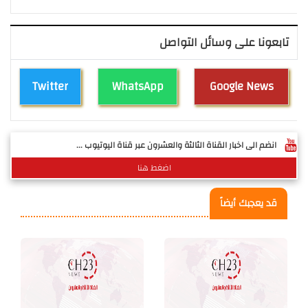
تابعونا على وسائل التواصل
Twitter
WhatsApp
Google News
انضم الى اخبار القناة الثالثة والعشرون عبر قناة اليوتيوب ...
اضغط هنا
قد يعجبك أيضاً