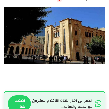
انضم الى اخبار القناة الثالثة والعشرون
اضغط
عبر خدمة واتساب...
هنا