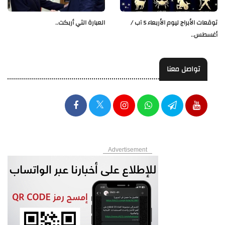
العبارة التي أربكت..
توقعات الأبراج ليوم الأربعاء 5 آب /
أغسطس..
تواصل معنا
Advertisement