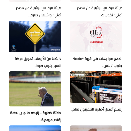
هيئة البث الإسرائيلية عن مصدر
هيئة البث الإسرائيلية عن مصدر
أمني: تقديرات..
أمني: واشنطن طلبت..
اندلاع مواجهات في قرية "مادما"
Vابتداءً من الأربعاء.. تحويل حركة
جنوب نابلس..
السير جنوب صيدا..
إليكم أفضل أجهزة التلفزيون لعام..
حادثة خطيرة... إليكم ما جرى لحظة
إقلاع مروحية..