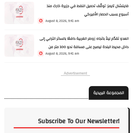
فايننشال تايمز: توقّف تحميل النفط في جزيرة خارك منذ
أسبوع بسبب الحصار الأميركي
August 8, 2026, 9:41 am
العدو تقدّم ليلاً باتجاه زوطر الغربية دافعًا بالساتر الترابي إلى
داخل محيط البلدة ليصبح على مسافة نحو 100 متر من
August 8, 2026, 9:41 am
الساحة
Advertisement
المجموعة البريدية
Subscribe To Our Newsletter!