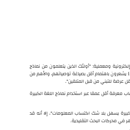
لكترونية ومعملية: "أولئك الذين يتعلمون من نماذج
ية) يشعرون باهتمام أقل بصياغة توصياتهم، والأهم من
ل عرضة للتبني من قبل المتلقين".
اب معرفة أقل عمقا عبر استخدام نماذج اللغة الكبيرة
كبيرة يسهل بلا شك اكتساب المعلومات"، إلا أنه قد
ر في محركات البحث التقليدية.