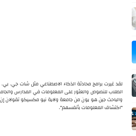
لقد غيرت برامج محادثة الذكاء الاصطناعي مثل شات جي. بي. ت
الطلاب للنصوص والعثور على المعلومات في المدارس والجامعات،
والباحث جين هو يون من جامعة ولاية نيو مكسيكو تقولان إ
"اكتشاف المعلومات بأنفسهم".