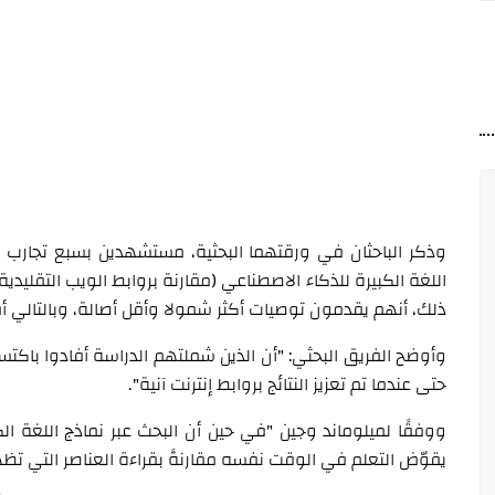
وذكر الباحثان في ورقتهما البحثية، مستشهدين بسبع تجارب إ
اللغة الكبيرة للذكاء الاصطناعي (مقارنة بروابط الويب التقليد
ذلك، أنهم يقدمون توصيات أكثر شمولا وأقل أصالة، وبالتالي أق
وأوضح الفريق البحثي: "أن الذين شملتهم الدراسة أفادوا باكتس
حتى عندما تم تعزيز النتائج بروابط إنترنت آنية".
ووفقًا لميلوماند وجين "في حين أن البحث عبر نماذج اللغة ال
يقوّض التعلم في الوقت نفسه مقارنةً بقراءة العناصر التي تظه