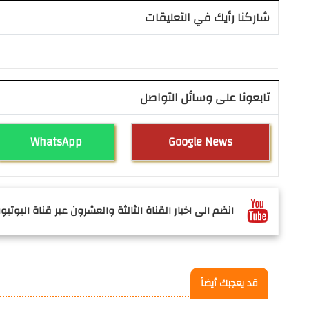
شاركنا رأيك في التعليقات
تابعونا على وسائل التواصل
WhatsApp
Google News
انضم الى اخبار القناة الثالثة والعشرون عبر قناة اليوتيوب
قد يعجبك أيضاً