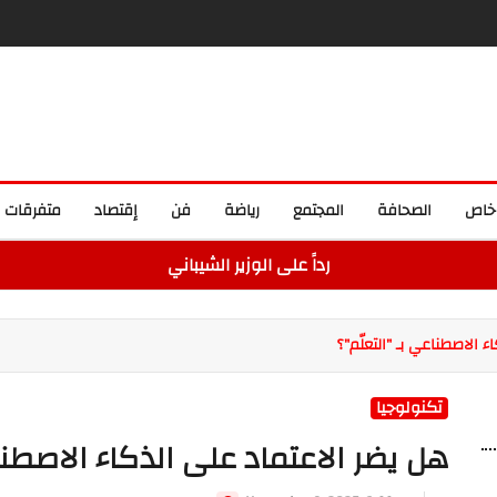
خاص
الصحافة
المجتمع
رياضة
فن
إقتصاد
متفرقات
رداً على الوزير الشيباني
 الاصطناعي بـ "التعلّم"؟
تكنولوجيا
هل يضر الاعتماد على الذكاء الاصطناع