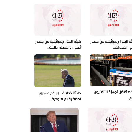
ة البث الإسرائيلية عن مصدر
هيئة البث الإسرائيلية عن مصدر
ي: تقديرات..
أمني: واشنطن طلبت..
كم أفضل أجهزة التلفزيون
حادثة خطيرة... إليكم ما جرى
م..
لحظة إقلاع مروحية..