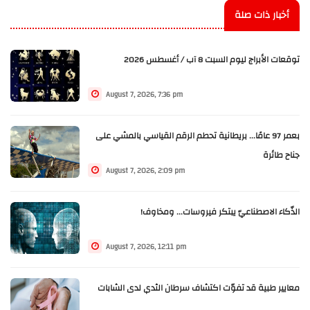
أخبار ذات صلة
توقعات الأبراج ليوم السبت 8 آب / أغسطس 2026
August 7, 2026, 7:36 pm
بعمر 97 عامًا... بريطانية تحطم الرقم القياسي بالمشي على
جناح طائرة
August 7, 2026, 2:09 pm
الذّكاء الاصطناعيّ يبتكر فيروسات... ومخاوف!
August 7, 2026, 12:11 pm
معايير طبية قد تفوّت اكتشاف سرطان الثدي لدى الشابات