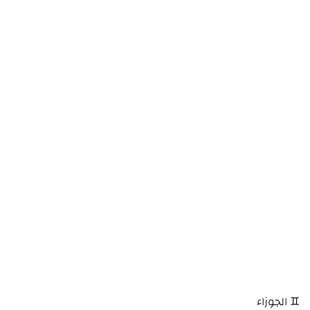
♊ الجوزاء