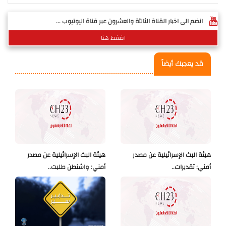
انضم الى اخبار القناة الثالثة والعشرون عبر قناة اليوتيوب ...
اضغط هنا
قد يعجبك أيضاً
هيئة البث الإسرائيلية عن مصدر
هيئة البث الإسرائيلية عن مصدر
أمني: تقديرات..
أمني: واشنطن طلبت..