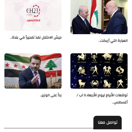
جيش الاحتلال نفذ تفجيراً في بلدة..
العبارة التي أربكت..
توقعات الأبراج ليوم الأربعاء 5 آب /
رداً على الوزير..
أغسطس..
تواصل معنا