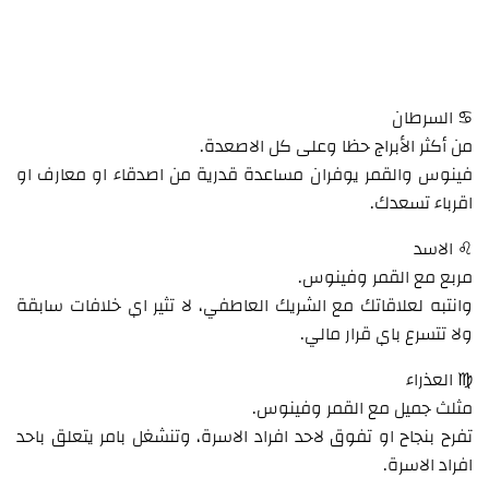
♋ السرطان
من أكثر الأبراج حظا وعلى كل الاصعدة.
فينوس والقمر يوفران مساعدة قدرية من اصدقاء او معارف او
اقرباء تسعدك.
♌ الاسد
مربع مع القمر وفينوس.
وانتبه لعلاقاتك مع الشريك العاطفي، لا تثير اي خلافات سابقة
ولا تتسرع باي قرار مالي.
♍ العذراء
مثلث جميل مع القمر وفينوس.
تفرح بنجاح او تفوق لاحد افراد الاسرة، وتنشغل بامر يتعلق باحد
افراد الاسرة.