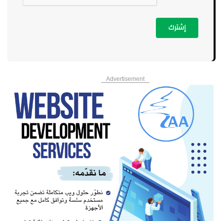
إشترك
Advertisement