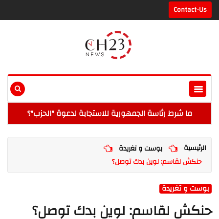
Contact-Us
ما شرط رئاسة الجمهورية للاستجابة لدعوة "الحزب"؟
الرئيسية
بوست و تغريدة
حنكش لقاسم: لوين بدك توصل؟
بوست و تغريدة
حنكش لقاسم: لوين بدك توصل؟