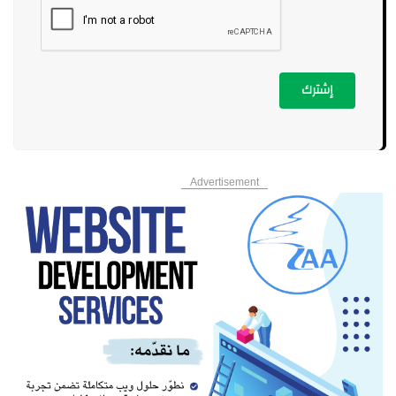
إشترك
Advertisement