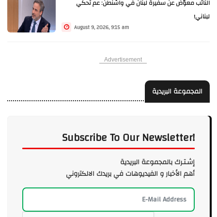
النائب معوّض عن سفيرة لبنان في واشنطن: عم تحكي
لبناني!
August 9, 2026, 9:15 am
Advertisement
المجموعة البريدية
Subscribe To Our Newsletter!
إشـتـرك بالمجموعة البريدية
أهم الأخبار و الفيديوهات في بريدك الالكتروني