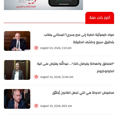
أخبار ذات صلة
مواد كيميائية خطرة إلى مرج بسري؟ البستاني يطالب
بتحقيق سريع وكشف الحقيقة
August 10, 2026, 1:14 pm
"المنطق والعدالة يفرضان ذلك"... عبدالله يعترض على آلية
الكولوكيوم
August 10, 2026, 11:06 am
محفوض: الدولة هي التي تجعل القانون يُطبَّق
August 10, 2026, 8:55 am