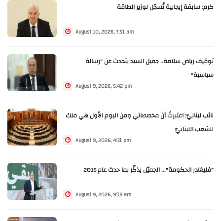
كرم: سابقة إيجابية تُسجّل لوزير الطاقة
August 10, 2026, 7:51 am
توقيف رياض سلامة.. جميل السيد يتحدث عن "رسالة
سياسية"
August 9, 2026, 5:42 pm
نائب لبنانيّ: اعتبرتُ أن مخصصاتي ومن اليوم الأول هي ملك
للشعب اللبنانيّ
August 9, 2026, 4:31 pm
"فليغادر الحكومة"... الجميّل يذكّر بما حدث عام 2015
August 9, 2026, 9:19 am