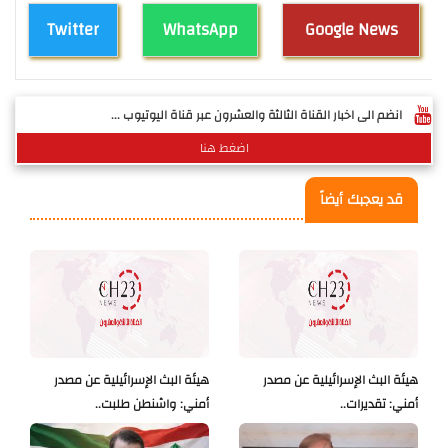
Twitter
WhatsApp
Google News
انضم الى اخبار القناة الثالثة والعشرون عبر قناة اليوتيوب ...
اضغط هنا
قد يعجبك أيضاً
هيئة البث الإسرائيلية عن مصدر
هيئة البث الإسرائيلية عن مصدر
أمني: تقديرات..
أمني: واشنطن طلبت..