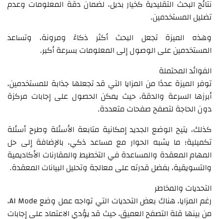
نتائج البحث التقليدية كخيار بديل، لضمان دقة المعلومات وعدم
تضليل المستخدمين.
وهذه الميزة تجعل البحث أكثر ذكاءً ومرونة، وتساعد
المستخدمين على الوصول إلى المعلومات بسرعة أكبر.
الفوائد المحتملة
توفر الميزة عددًا من المزايا التي قد تجعلها جذابة للمستخدمين،
أبرزها السرعة والدقة، حيث يمكن الحصول على إجابات مركزة
دون الحاجة لتصفح صفحات متعددة.
كذلك، يتيح الوضع الجديد إمكانية متابعة الأسئلة وطرح أسئلة
تكميلية؛ ما يشبه الحوار مع مساعد ذكي، بالإضافة إلى حل
المهام المعقدة والمساعدة في التخطيط والمقارنات الأكاديمية
والتسويقية، بفضل قدرته على معالجة وتحليل البيانات المعقدة.
التحديات والمخاطر
رغم المزايا، هناك بعض التحديات التي تواجه عمل وضع AI Mode،
من بينها قلة التصفح العميق، حيث قد يؤدي الاعتماد على إجابات