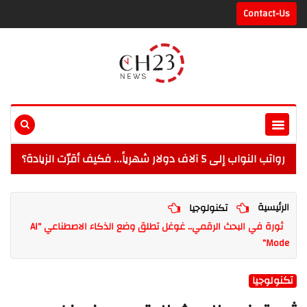
Contact-Us
رواتب النواب إلى 5 آلاف دولار شهرياً... فكيف أقرّت الزيادة؟
الرئيسية
تكنولوجيا
ثورة في البحث الرقمي.. غوغل تطلق وضع الذكاء الاصطناعي "AI
Mode"
تكنولوجيا