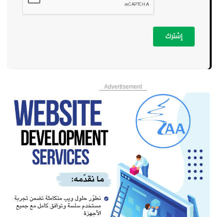
إشترك
Advertisement