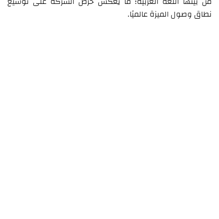
من بينها اللغة العربية؛ ما يعكس حرص الشركة على توسيع
نطاق وصول الميزة عالميًا.