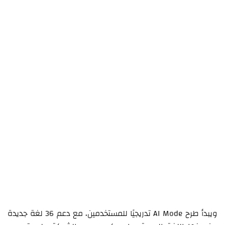
ويبدأ طرح AI Mode تدريجيًا للمستخدمين، مع دعم 36 لغة جديدة