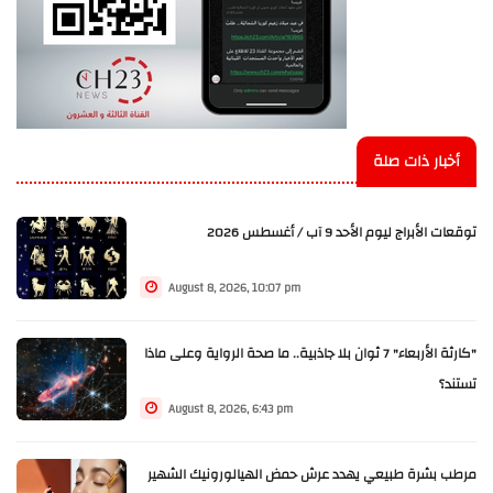
أخبار ذات صلة
توقعات الأبراج ليوم الأحد 9 آب / أغسطس 2026
August 8, 2026, 10:07 pm
"كارثة الأربعاء" 7 ثوان بلا جاذبية.. ما صحة الرواية وعلى ماذا
تستند؟
August 8, 2026, 6:43 pm
مرطب بشرة طبيعي يهدد عرش حمض الهيالورونيك الشهير