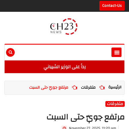
Contact-Us
رداً على الوزير الشيباني
الرئيسية
متفرقات
مرتفع جويّ حتى السبت
متفرقات
مرتفع جويّ حتى السبت
November 27, 2025, 11:20 am