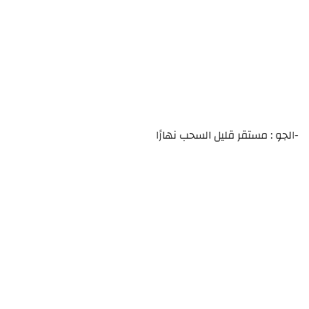
-الجو : مستقر قليل السحب نهارًا