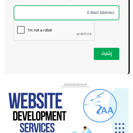
إشترك
Advertisement