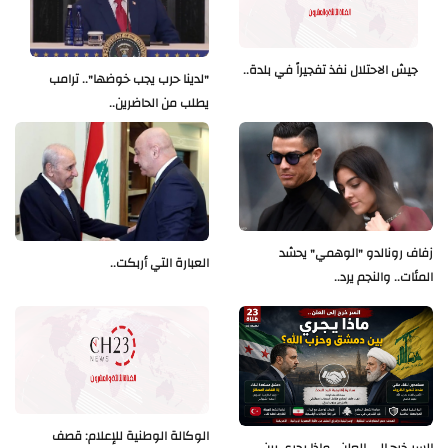
جيش الاحتلال نفذ تفجيراً في بلدة..
"لدينا حرب يجب خوضها".. ترامب
يطلب من الحاضرين..
زفاف رونالدو "الوهمي" يحشد
العبارة التي أربكت..
المئات.. والنجم يرد..
الوكالة الوطنية للإعلام: قصف