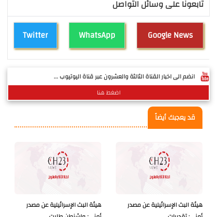
تابعونا على وسائل التواصل
Twitter
WhatsApp
Google News
انضم الى اخبار القناة الثالثة والعشرون عبر قناة اليوتيوب ...
اضغط هنا
قد يعجبك أيضاً
هيئة البث الإسرائيلية عن مصدر
هيئة البث الإسرائيلية عن مصدر
أمني: تقديرات..
أمني: واشنطن طلبت..