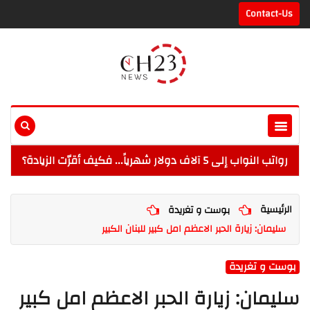
Contact-Us
رواتب النواب إلى 5 آلاف دولار شهرياً... فكيف أقرّت الزيادة؟
الرئيسية
بوست و تغريدة
سليمان: زيارة الحبر الاعظم امل كبير للبنان الكبير
بوست و تغريدة
سليمان: زيارة الحبر الاعظم امل كبير