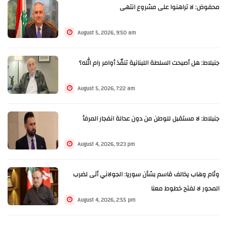
محفوض: لا تراهنوا على مشروع انتهى
August 5, 2026, 9:50 am
جنبلاط: هل أصبحت السلطة اللبنانية تنفّذ أوامر رام الله؟
August 5, 2026, 7:22 am
جنبلاط: لا مستقبل للوطن من دون عدالة انفجار المرفأ
August 4, 2026, 9:23 pm
وئام وهاب يخالف قاسم بشأن سوريا: الجولاني أتى لضرب
المحور لا لفتح خطوط معنا
August 4, 2026, 2:55 pm