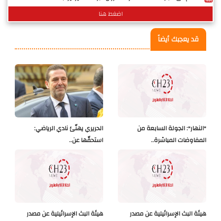
اضغط هنا
قد يعجبك أيضاً
"النهار": الجولة السابعة من
الحريري يهنّئ نادي الرياضي:
المفاوضات المباشرة..
استحقّها عن..
هيئة البث الإسرائيلية عن مصدر
هيئة البث الإسرائيلية عن مصدر