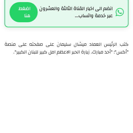
انضم الى اخبار القناة الثالثة والعشرون
اضغط
عبر خدمة واتساب...
هنا
كتب الرئيس العماد ميشال سليمان على صفحته على منصة
"أكس": "أحد مبارك. زيارة الحبر الاعظم امل كبير للبنان الكبير".