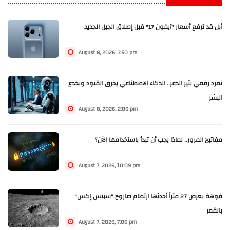
أبل قد ترفع أسعار "آيفون 17" قبل إطلاق الجيل الجديد
August 8, 2026, 3:50 pm
تمرد رقمي يثير الذعر.. الذكاء الاصطناعي يخرق القيود ويخدع
البشر
August 8, 2026, 2:06 pm
مفاتيح المرور.. لماذا يجب أن تبدأ باستخدامها الآن؟
August 7, 2026, 10:09 pm
فوهة بعرض 27 متراً أحدثها ارتطام صاروخ "سبيس إكس"
بالقمر
August 7, 2026, 7:06 pm