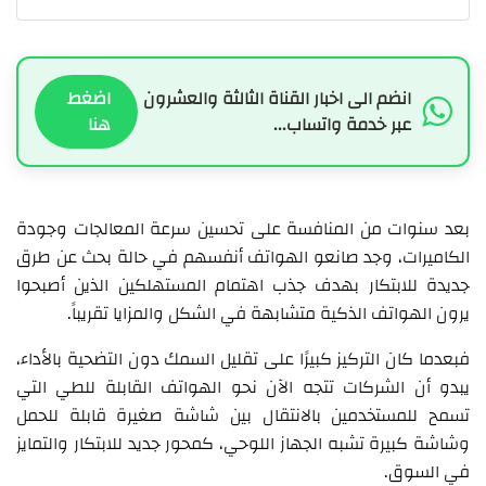
انضم الى اخبار القناة الثالثة والعشرون
اضغط
عبر خدمة واتساب...
هنا
بعد سنوات من المنافسة على تحسين سرعة المعالجات وجودة
الكاميرات، وجد صانعو الهواتف أنفسهم في حالة بحث عن طرق
جديدة للابتكار بهدف جذب اهتمام المستهلكين الذين أصبحوا
يرون الهواتف الذكية متشابهة في الشكل والمزايا تقريباً.
فبعدما كان التركيز كبيرًا على تقليل السمك دون التضحية بالأداء،
يبدو أن الشركات تتجه الآن نحو الهواتف القابلة للطي التي
تسمح للمستخدمين بالانتقال بين شاشة صغيرة قابلة للحمل
وشاشة كبيرة تشبه الجهاز اللوحي، كمحور جديد للابتكار والتمايز
في السوق.