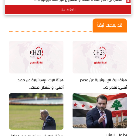
اضغط هنا
قد يعجبك أيضاً
هيئة البث الإسرائيلية عن مصدر
هيئة البث الإسرائيلية عن مصدر
أمني: تقديرات..
أمني: واشنطن طلبت..
رداً على الوزير..