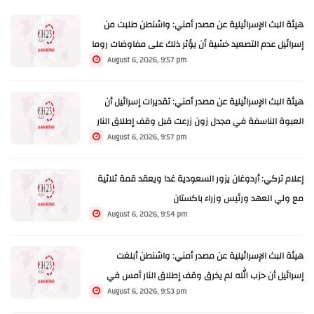
هيئة البث الإسرائيلية عن مصدر أمني: واشنطن طلبت من
إسرائيل عدم التصعيد خشية أن يؤثر ذلك على مفاوضات روما
August 6, 2026, 9:57 pm
هيئة البث الإسرائيلية عن مصدر أمني: تقديرات إسرائيل أن
العبوة الناسفة في مجدل زون زرعت قبل وقف إطلاق النار
August 6, 2026, 9:57 pm
إعلام تركي: أردوغان يزور السعودية غدا ويعقد قمة ثلاثية
مع ولي العهد ورئيس وزراء باكستان
August 6, 2026, 9:54 pm
هيئة البث الإسرائيلية عن مصدر أمني: واشنطن أبلغت
إسرائيل أن حزب الله لم يخرق وقف إطلاق النار أمس في
August 6, 2026, 9:53 pm
مجدل زون