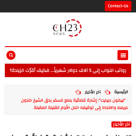
Contact-Us
رواتب النواب إلى 5 آلاف دولار شهرياً... فكيف أقرّت الزيادة؟
الرئيسية
آخر الأخبار
"ليبانون ديبايت": إشارة قضائية بمنع السفر بحق الشيخ خلدون
عريمط والاتجاه إلى توقيفه خلال الأيام القليلة المقبلة
آخر الأخبار