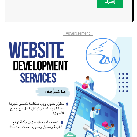
إشترك
Advertisement