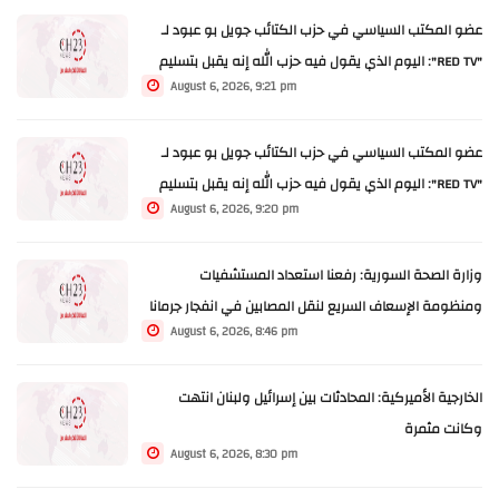
عضو المكتب السياسي في حزب الكتائب جويل بو عبود لـ
"RED TV": اليوم الذي يقول فيه حزب الله إنه يقبل بتسليم
August 6, 2026, 9:21 pm
سلاحه عندها يمكن أن يكون الحوار واندماجه مع الجيش
اللبناني أمر غير مقبول
عضو المكتب السياسي في حزب الكتائب جويل بو عبود لـ
"RED TV": اليوم الذي يقول فيه حزب الله إنه يقبل بتسليم
August 6, 2026, 9:20 pm
سلاحه عندها يمكن أن يكون الحوار واندماجه مع الجيش
اللبناني أمر غير مقبول
وزارة الصحة السورية: رفعنا استعداد المستشفيات
ومنظومة الإسعاف السريع لنقل المصابين في انفجار جرمانا
August 6, 2026, 8:46 pm
وعلاجهم
الخارجية الأميركية: المحادثات بين إسرائيل ولبنان انتهت
وكانت مثمرة
August 6, 2026, 8:30 pm