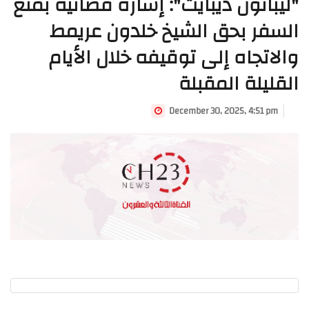
"ليبانون ديبايت": إشارة قضائية بمنع
السفر بحق الشيخ خلدون عريمط
والاتجاه إلى توقيفه خلال الأيام
القليلة المقبلة
December 30, 2025, 4:51 pm