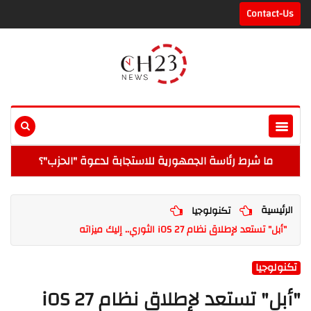
Contact-Us
ما شرط رئاسة الجمهورية للاستجابة لدعوة "الحزب"؟
الرئيسية
تكنولوجيا
"أبل" تستعد لإطلاق نظام iOS 27 الثوري.. إليك ميزاته
تكنولوجيا
"أبل" تستعد لإطلاق نظام iOS 27