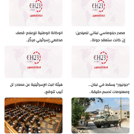
مصدر دبلوماسي لبناني للميادين:
الوكالة الوطنية للإعلام: قصف
إن كانت ستعقد جولة..
مدفعي إسرائيلي مركّز..
"جونيور" يسقط في لبنان...
هيئة البث الإسرائيلية عن مصادر: تل
ومعلومات تحسم حقيقة..
أبيب تتوقع..