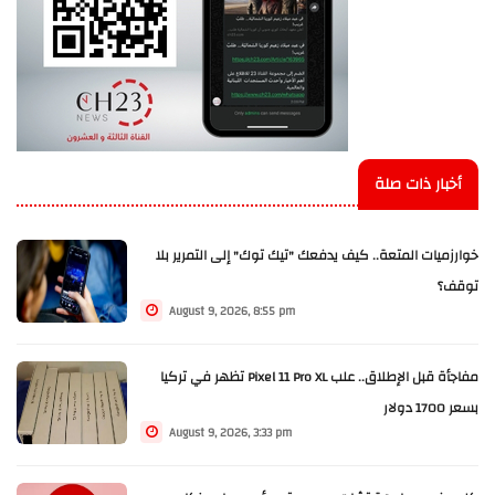
أخبار ذات صلة
خوارزميات المتعة.. كيف يدفعك "تيك توك" إلى التمرير بلا
توقف؟
August 9, 2026, 8:55 pm
مفاجأة قبل الإطلاق.. علب Pixel 11 Pro XL تظهر في تركيا
بسعر 1700 دولار
August 9, 2026, 3:33 pm