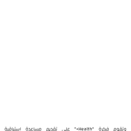
وتقوم فكرة "Health+" على تقديم مساعدة استباقية