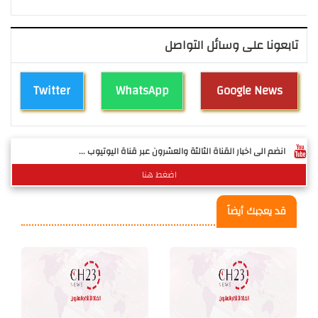
تابعونا على وسائل التواصل
Twitter
WhatsApp
Google News
انضم الى اخبار القناة الثالثة والعشرون عبر قناة اليوتيوب ...
اضغط هنا
قد يعجبك أيضاً