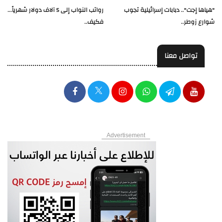
"هياها إجت".. دبابات إسرائيلية تجوب
رواتب النواب إلى 5 آلاف دولار شهرياً...
شوارع زوطر..
فكيف..
تواصل معنا
Advertisement