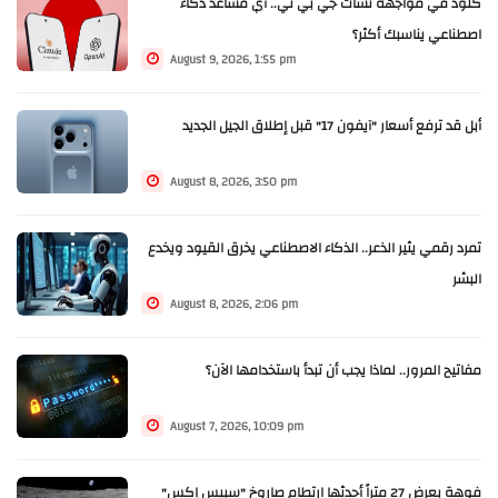
كلود في مواجهة تشات جي بي تي.. أي مساعد ذكاء
اصطناعي يناسبك أكثر؟
August 9, 2026, 1:55 pm
أبل قد ترفع أسعار "آيفون 17" قبل إطلاق الجيل الجديد
August 8, 2026, 3:50 pm
تمرد رقمي يثير الذعر.. الذكاء الاصطناعي يخرق القيود ويخدع
البشر
August 8, 2026, 2:06 pm
مفاتيح المرور.. لماذا يجب أن تبدأ باستخدامها الآن؟
August 7, 2026, 10:09 pm
فوهة بعرض 27 متراً أحدثها ارتطام صاروخ "سبيس إكس"