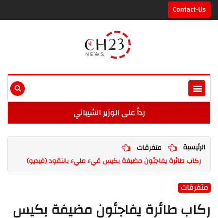
Contact-Us
رداً على الوزير الشيباني
الرئيسية
متفرقات
ركاب طائرة يفاجئون مضيفة بكيس قيء مليء بالنقود (فيديو)
متفرقات
ركاب طائرة يفاجئون مضيفة بكيس