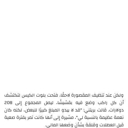
ولكن عند تنظيف المقصورة لاحقًا، فتحت بلوت الكيس لتكتشف
أن كل راكب وضع فيه بقشيشًا، ليصل المجموع إلى 208
دولارات. قالت بريتني: "قد لا يبدو المبلغ كبيرًا للبعض، لكنه كان
نعمة عظيمة بالنسبة لي"، مشيرة إلى أنها كانت تمر بفترة صعبة
قبل العطلات وقلقة بشأن وضعها المالي.