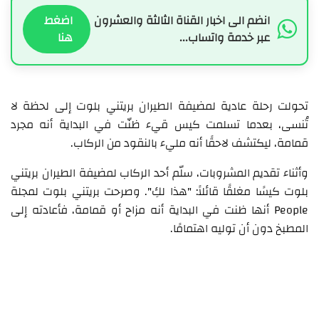
انضم الى اخبار القناة الثالثة والعشرون
اضغط
عبر خدمة واتساب...
هنا
تحولت رحلة عادية لمضيفة الطيران بريتني بلوت إلى لحظة لا
تُنسى، بعدما تسلمت كيس قيء ظنّت في البداية أنه مجرد
قمامة، ليكتشف لاحقًا أنه مليء بالنقود من الركاب.
وأثناء تقديم المشروبات، سلّم أحد الركاب لمضيفة الطيران بريتني
بلوت كيسًا مغلقًا قائلاً: "هذا لكِ". وصرحت بريتني بلوت لمجلة
People أنها ظنت في البداية أنه مزاح أو قمامة، فأعادته إلى
المطبخ دون أن توليه اهتمامًا.