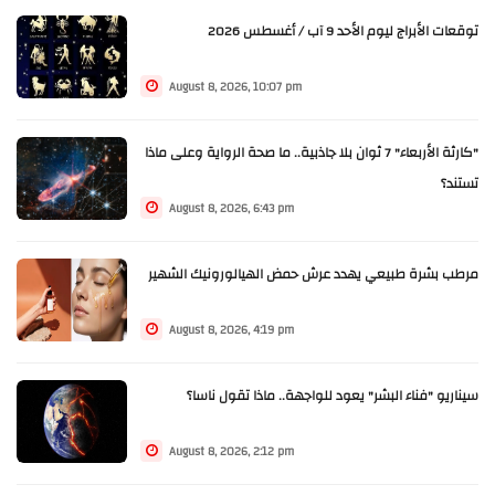
توقعات الأبراج ليوم الأحد 9 آب / أغسطس 2026
August 8, 2026, 10:07 pm
"كارثة الأربعاء" 7 ثوان بلا جاذبية.. ما صحة الرواية وعلى ماذا
تستند؟
August 8, 2026, 6:43 pm
مرطب بشرة طبيعي يهدد عرش حمض الهيالورونيك الشهير
August 8, 2026, 4:19 pm
سيناريو "فناء البشر" يعود للواجهة.. ماذا تقول ناسا؟
August 8, 2026, 2:12 pm