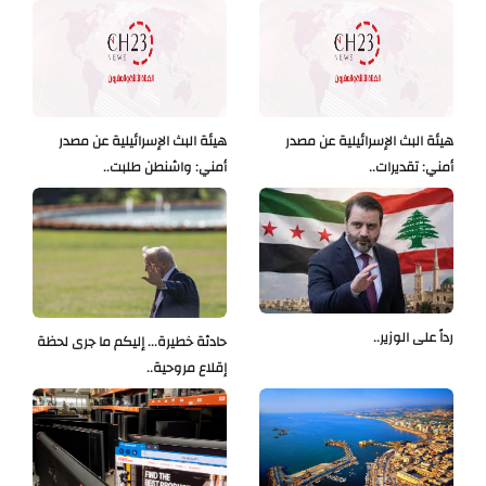
هيئة البث الإسرائيلية عن مصدر
هيئة البث الإسرائيلية عن مصدر
أمني: تقديرات..
أمني: واشنطن طلبت..
رداً على الوزير..
حادثة خطيرة... إليكم ما جرى لحظة
إقلاع مروحية..