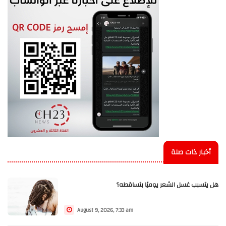
أخبار ذات صلة
هل يتسبب غسل الشعر يوميًا بتساقطه؟
August 9, 2026, 7:33 am