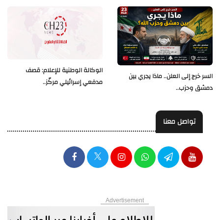
الوكالة الوطنية للإعلام: قصف
السر خرج إلى العلن.. ماذا يجري بين
مدفعي إسرائيلي مركّز..
دمشق وحزب..
تواصل معنا
Advertisement