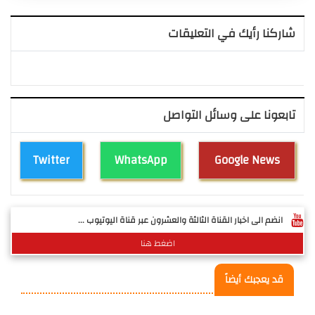
شاركنا رأيك في التعليقات
تابعونا على وسائل التواصل
Twitter
WhatsApp
Google News
انضم الى اخبار القناة الثالثة والعشرون عبر قناة اليوتيوب ...
اضغط هنا
قد يعجبك أيضاً