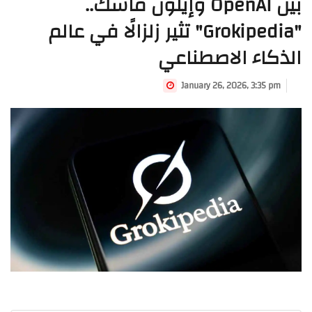
بين OpenAI وإيلون ماسك..
"Grokipedia" تثير زلزالًا في عالم
الذكاء الاصطناعي
January 26, 2026, 3:35 pm