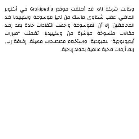
وكانت شركة xAI قد أطلقت موقع Grokipedia في أكتوبر
الماضي، عقب شكاوى ماسك من تحيز موسوعة ويكيبيديا ضد
المحافظين. إلا أن الموسوعة واجهت انتقادات حادة بعد رصد
مقالات منسوخة مباشرة من ويكيبيديا، تضمنت "مبررات
أيديولوجية" للعبودية، واستخدام مصطلحات مهينة، إضافة إلى
ربط أزمات صحية عالمية بمواد إباحية.