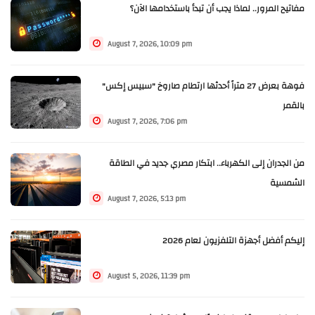
مفاتيح المرور.. لماذا يجب أن تبدأ باستخدامها الآن؟
August 7, 2026, 10:09 pm
فوهة بعرض 27 متراً أحدثها ارتطام صاروخ "سبيس إكس"
بالقمر
August 7, 2026, 7:06 pm
من الجدران إلى الكهرباء.. ابتكار مصري جديد في الطاقة
الشمسية
August 7, 2026, 5:13 pm
إليكم أفضل أجهزة التلفزيون لعام 2026
August 5, 2026, 11:39 pm