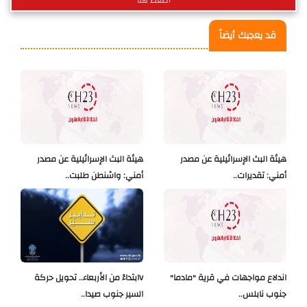
اضغط هنا
قد يعجبك أيضاً
هيئة البث الإسرائيلية عن مصدر
هيئة البث الإسرائيلية عن مصدر
أمني: تقديرات..
أمني: واشنطن طلبت..
اندلاع مواجهات في قرية "مادما"
Vابتداءً من الأربعاء.. تحويل حركة
جنوب نابلس..
السير جنوب صيدا..