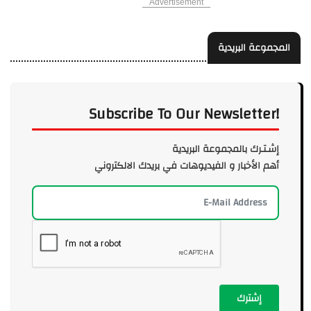
Advertisement
المجموعة البريدية
Subscribe To Our Newsletter!
إشـتـرك بالمجموعة البريدية
أهم الأخبار و الفيديوهات في بريدك الالكتروني
إشترك