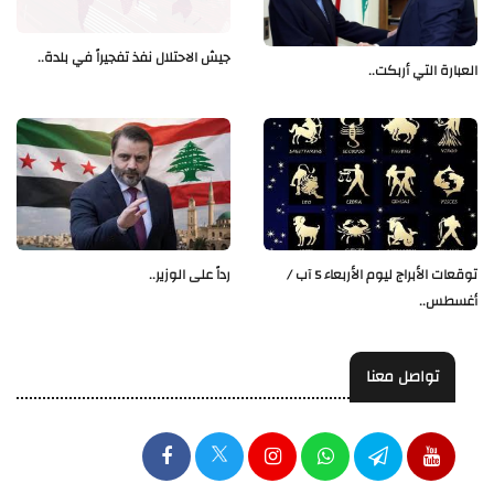
جيش الاحتلال نفذ تفجيراً في بلدة..
العبارة التي أربكت..
توقعات الأبراج ليوم الأربعاء 5 آب /
رداً على الوزير..
أغسطس..
تواصل معنا