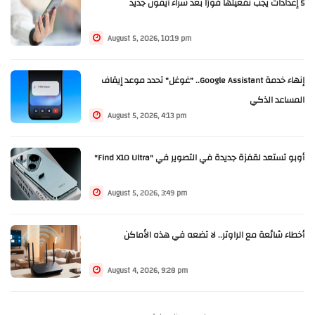
5 إعدادات يجب تفعيلها فورًا بعد شراء آيفون جديد
August 5, 2026, 10:19 pm
إنهاء خدمة Google Assistant.. "غوغل" تحدد موعد إيقاف
المساعد الذكي
August 5, 2026, 4:13 pm
أوبو تستعد لقفزة جديدة في التصوير في "Find X10 Ultra"
August 5, 2026, 3:49 pm
أخطاء شائعة مع الراوتر.. لا تضعه في هذه الأماكن
August 4, 2026, 9:28 pm