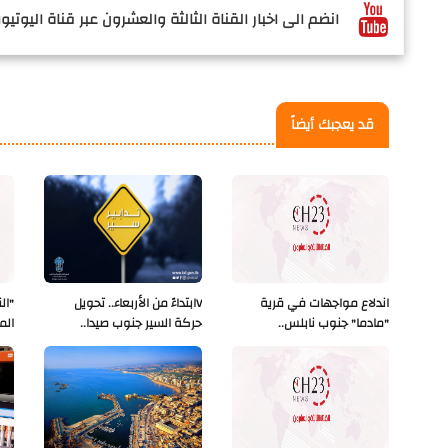
انضم الى اخبار القناة الثالثة والعشرون عبر قناة اليوتيوب
قد يعجبك أيضاً
اندلاع مواجهات في قرية
Vابتداءً من الأربعاء.. تحويل
"ال
"مادما" جنوب نابلس..
حركة السير جنوب صيدا..
الم