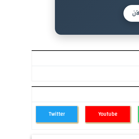
آن
Twitter
Youtube