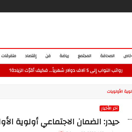
خاص
الصحافة
المجتمع
رياضة
فن
إقتصاد
متفرقات
رواتب النواب إلى 5 آلاف دولار شهرياً... فكيف أقرّت الزيادة؟
وية الأولويات
آخر الأخبار
حيدر: الضمان الاجتماعي أولوية الأو