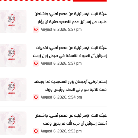
هيئة البث الإسرائيلية عن مصدر أمني: واشنطن
طلبت من إسرائيل عدم التصعيد خشية أن يؤثر
August 6, 2026, 9:57 pm
ذلك على مفاوضات روما
هيئة البث الإسرائيلية عن مصدر أمني: تقديرات
إسرائيل أن العبوة الناسفة في مجدل زون زرعت
August 6, 2026, 9:57 pm
قبل وقف إطلاق النار
إعلام تركي: أردوغان يزور السعودية غدا ويعقد
قمة ثلاثية مع ولي العهد ورئيس وزراء
August 6, 2026, 9:54 pm
باكستان
هيئة البث الإسرائيلية عن مصدر أمني: واشنطن
أبلغت إسرائيل أن حزب الله لم يخرق وقف
August 6, 2026, 9:53 pm
إطلاق النار أمس في مجدل زون