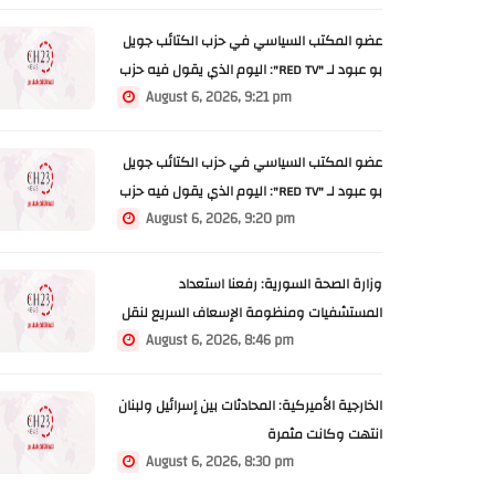
عضو المكتب السياسي في حزب الكتائب جويل
بو عبود لـ "RED TV": اليوم الذي يقول فيه حزب
August 6, 2026, 9:21 pm
الله إنه يقبل بتسليم سلاحه عندها يمكن أن
يكون الحوار واندماجه مع الجيش اللبناني أمر
غير مقبول
عضو المكتب السياسي في حزب الكتائب جويل
بو عبود لـ "RED TV": اليوم الذي يقول فيه حزب
August 6, 2026, 9:20 pm
الله إنه يقبل بتسليم سلاحه عندها يمكن أن
يكون الحوار واندماجه مع الجيش اللبناني أمر
غير مقبول
وزارة الصحة السورية: رفعنا استعداد
المستشفيات ومنظومة الإسعاف السريع لنقل
August 6, 2026, 8:46 pm
المصابين في انفجار جرمانا وعلاجهم
الخارجية الأميركية: المحادثات بين إسرائيل ولبنان
انتهت وكانت مثمرة
August 6, 2026, 8:30 pm