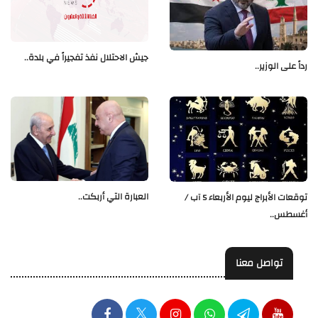
جيش الاحتلال نفذ تفجيراً في بلدة..
رداً على الوزير..
العبارة التي أربكت..
توقعات الأبراج ليوم الأربعاء 5 آب /
أغسطس..
تواصل معنا