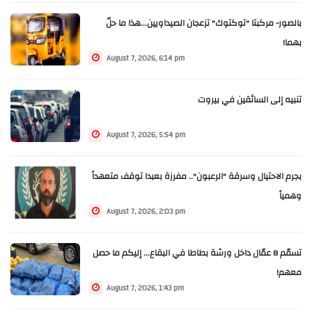
بالصور- مركبتا "توكتوك" تزعجان الصيداويين...هذا ما حلّ
بهما!
August 7, 2026, 6:14 pm
تنبيه إلى السائقين في بيروت
August 7, 2026, 5:54 pm
بجرم الاحتيال وسرقة "الرعبون".. مفرزة بعبدا توقف متعهداً
وهمياً
August 7, 2026, 2:03 pm
تسمّم 8 عمّال داخل ورشة بطاطا في البقاع... إليكم ما حصل
معهم!
August 7, 2026, 1:43 pm