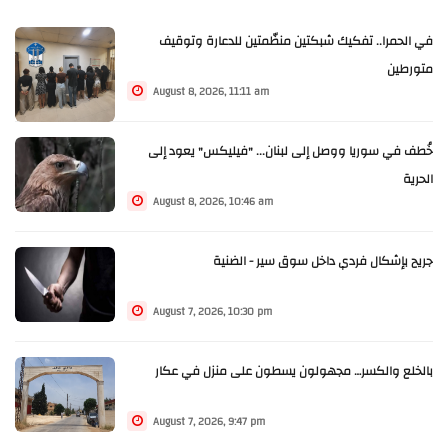
في الحمرا.. تفكيك شبكتين منظّمتين للدعارة وتوقيف
متورطين
August 8, 2026, 11:11 am
خُطف في سوريا ووصل إلى لبنان... "فيليكس" يعود إلى
الحرية
August 8, 2026, 10:46 am
جريح بإشكال فردي داخل سوق سير - الضنية
August 7, 2026, 10:30 pm
بالخلع والكسر… مجهولون يسطون على منزل في عكار
August 7, 2026, 9:47 pm