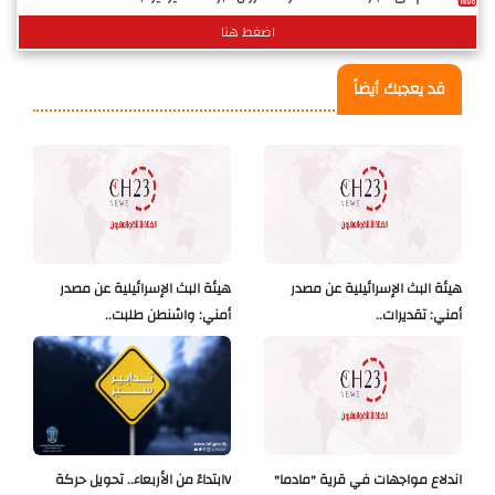
اضغط هنا
قد يعجبك أيضاً
هيئة البث الإسرائيلية عن مصدر
هيئة البث الإسرائيلية عن مصدر
أمني: تقديرات..
أمني: واشنطن طلبت..
اندلاع مواجهات في قرية "مادما"
Vابتداءً من الأربعاء.. تحويل حركة