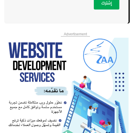
إشترك
Advertisement