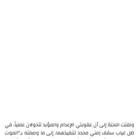
ولفتت اللجنة إلى أن عقوبتي الإعدام والمؤبد تتحولان عملياً، في
ظل غياب سقف زمني محدد لتنفيذهما، إلى ما وصفته بـ"الموت