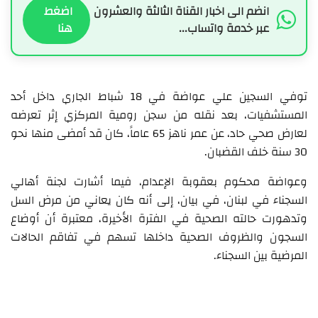
انضم الى اخبار القناة الثالثة والعشرون
اضغط
عبر خدمة واتساب...
هنا
توفي السجين علي عواضة في 18 شباط الجاري داخل أحد
المستشفيات، بعد نقله من سجن رومية المركزي إثر تعرضه
لعارض صحي حاد، عن عمر ناهز 65 عاماً، كان قد أمضى منها نحو
30 سنة خلف القضبان.
وعواضة محكوم بعقوبة الإعدام، فيما أشارت لجنة أهالي
السجناء في لبنان، في بيان، إلى أنه كان يعاني من مرض السل
وتدهورت حالته الصحية في الفترة الأخيرة، معتبرة أن أوضاع
السجون والظروف الصحية داخلها تسهم في تفاقم الحالات
المرضية بين السجناء.