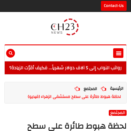
Contact-Us
رواتب النواب إلى 5 آلاف دولار شهرياً... فكيف أقرّت الزيادة؟
الرئيسية
المجتمع
لحظة هبوط طائرة على سطح مستشفى الزهراء (فيديو)
المجتمع
لحظة هبوط طائرة على سطح