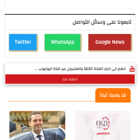
تابعونا على وسائل التواصل
Twitter
WhatsApp
Google News
انضم الى اخبار القناة الثالثة والعشرون عبر قناة اليوتيوب ...
اضغط هنا
قد يعجبك أيضاً