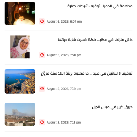
مداهمة في الحمرا...توقيف شبكات دعارة
August 6, 2026, 8:07 am
داخل منزلها في عكار... هكذا خسرت شابة حياتها
August 5, 2026, 7:58 pm
توقيف 3 لبنانيين في صيدا... ما فعلوه بإبنة الـ13 سنة مروّع
August 5, 2026, 7:19 pm
حريق كبير في ميس الجبل
August 5, 2026, 7:11 pm