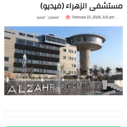
مستشفى الزهراء (فيديو)
February 22, 2026, 3:21 pm
:المصدر
الجديد