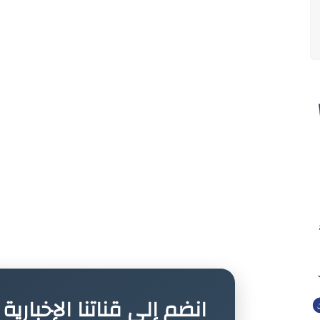
انضم إلى قناتنا الإخباري