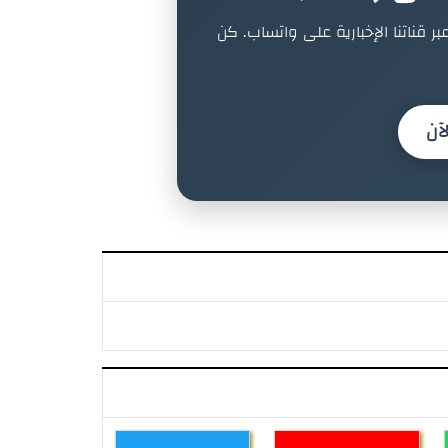
بر قناتنا الإخبارية على واتساب. كن
آن