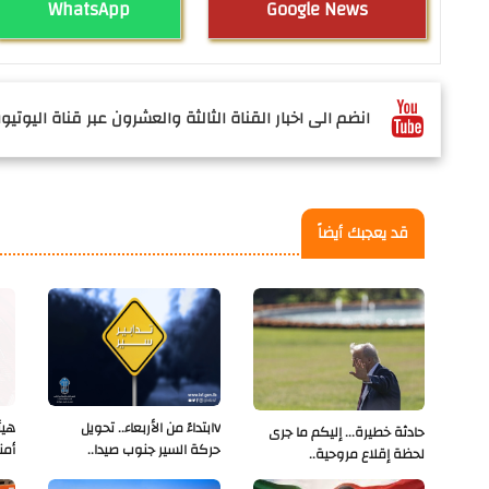
WhatsApp
Google News
انضم الى اخبار القناة الثالثة والعشرون عبر قناة اليوتيوب
قد يعجبك أيضاً
Vابتداءً من الأربعاء.. تحويل
هيئ
حادثة خطيرة... إليكم ما جرى
حركة السير جنوب صيدا..
أمن
لحظة إقلاع مروحية..