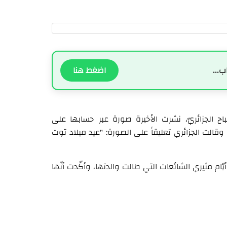
ب...
اضغط هنا
اح الجزائريّ، نشرت الأخيرة صورة عبر حسابها على
 وقالت الجزائري تعليقاً على الصورة: "عيد ميلاد توت
ّام مثيري الشائعات التي طالت والدتها، وأكّدت أنّها