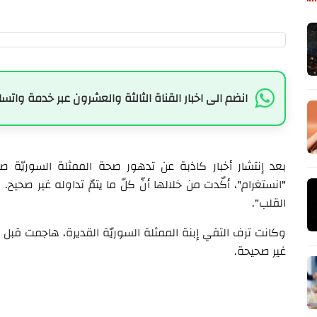
انضم الى اخبار القناة الثالثة والعشرون عبر خدمة واتسا
بعد إنتشار أخبار كاذبة عن تدهور صحة الممثلة السوريّة صب
"انستغرام"، أكّدت من خلالها أنّ كلّ ما يتمّ تداوله غير صحيح.
القلب".
وكانت ترف التقي إبنة الممثلة السوريّة القديرة، هاجمت قبل أي
غير صحيحة.