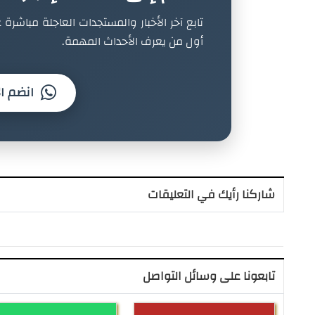
تابع آخر الأخبار والمستجدات العاجلة مباشرة ع
أول من يعرف الأحداث المهمة.
انضم ال
شاركنا رأيك في التعليقات
تابعونا على وسائل التواصل