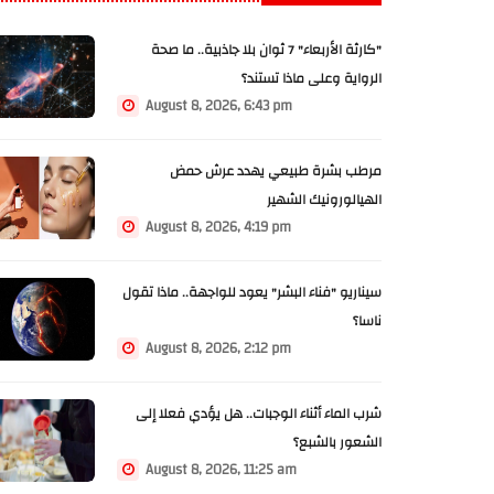
"كارثة الأربعاء" 7 ثوان بلا جاذبية.. ما صحة
الرواية وعلى ماذا تستند؟
August 8, 2026, 6:43 pm
مرطب بشرة طبيعي يهدد عرش حمض
الهيالورونيك الشهير
August 8, 2026, 4:19 pm
سيناريو "فناء البشر" يعود للواجهة.. ماذا تقول
ناسا؟
August 8, 2026, 2:12 pm
شرب الماء أثناء الوجبات.. هل يؤدي فعلا إلى
الشعور بالشبع؟
August 8, 2026, 11:25 am