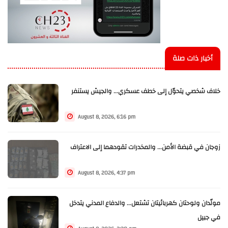
أخبار ذات صلة
خلاف شخصي يتحوّل إلى خطف عسكري... والجيش يستنفر
August 8, 2026, 6:16 pm
زوجان في قبضة الأمن... والمخدرات تقودهما إلى الاعتراف
August 8, 2026, 4:37 pm
مولّدان ولوحتان كهربائيتان تشتعل... والدفاع المدني يتدخل
في جبيل