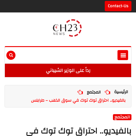
Contact-Us
رداً على الوزير الشيباني
الرئيسية
المجتمع
بالفيديو.. احتراق توك توك في سوق الذهب – طرابلس
المجتمع
بالفيديو.. احتراق توك توك في