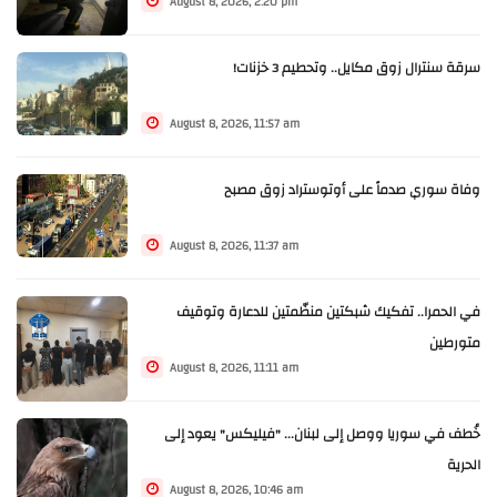
August 8, 2026, 2:20 pm
سرقة سنترال زوق مكايل.. وتحطيم 3 خزنات!
August 8, 2026, 11:57 am
وفاة سوري صدماً على أوتوستراد زوق مصبح
August 8, 2026, 11:37 am
في الحمرا.. تفكيك شبكتين منظّمتين للدعارة وتوقيف
متورطين
August 8, 2026, 11:11 am
خُطف في سوريا ووصل إلى لبنان... "فيليكس" يعود إلى
الحرية
August 8, 2026, 10:46 am