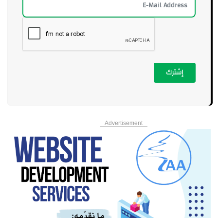
إشترك
Advertisement