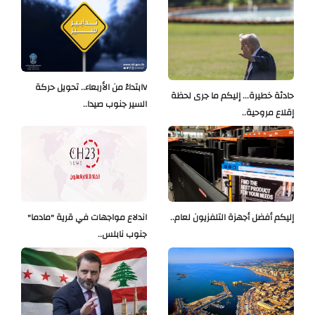
Vابتداءً من الأربعاء.. تحويل حركة
حادثة خطيرة... إليكم ما جرى لحظة
السير جنوب صيدا..
إقلاع مروحية..
إليكم أفضل أجهزة التلفزيون لعام..
اندلاع مواجهات في قرية "مادما"
جنوب نابلس..