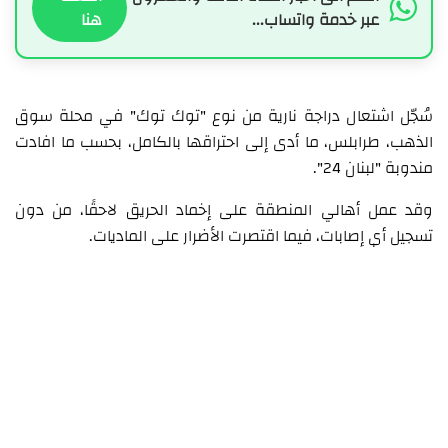
عبر خدمة واتساب...
هنا
سُجّل اشتعال دراجة نارية من نوع "توك توك" في محلة سوق
الذهب، طرابلس، ما أدى إلى احتراقها بالكامل، بحسب ما افادت
مندوبة "لبنان 24".
وقد عمل أهالي المنطقة على إخماد الحريق لاحقًا، من دون
تسجيل أي إصابات، فيما اقتصرت الأضرار على الماديات.