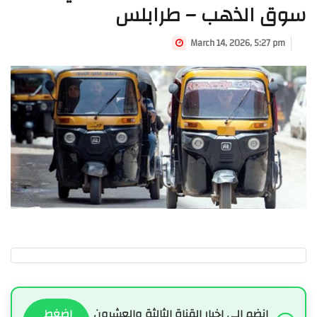
سوق الذهب – طرابلس
March 14, 2026, 5:27 pm
انضم الى اخبار القناة الثالثة والعشرون
اضغط