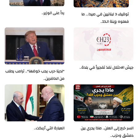
رداً على الوزير..
توقيف 3 لبنانيين في صيدا... ما
فعلوه بإبنة الـ13..
جيش الاحتلال نفذ تفجيراً في بلدة..
"لدينا حرب يجب خوضها".. ترامب يطلب
من الحاضرين..
العبارة التي أربكت..
السر خرج إلى العلن.. ماذا يجري بين
دمشق وحزب..