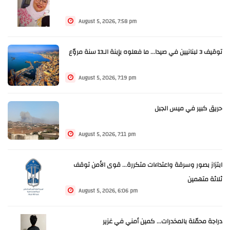
August 5, 2026, 7:58 pm
توقيف 3 لبنانيين في صيدا... ما فعلوه بإبنة الـ13 سنة مروّع
August 5, 2026, 7:19 pm
حريق كبير في ميس الجبل
August 5, 2026, 7:11 pm
ابتزاز بصور وسرقة واعتداءات متكررة... قوى الأمن توقف
ثلاثة متهمين
August 5, 2026, 6:06 pm
دراجة محمّلة بالمخدرات... كمين أمني في غزير