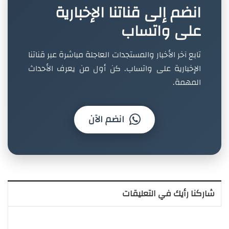
انضم إلى قناتنا الإخبارية
على واتساب
تابع آخر الأخبار والمستجدات العاجلة مباشرة عبر قناتنا
الإخبارية على واتساب. كن أول من يعرف الأحداث
المهمة.
انضم الآن
شاركنا رأيك في التعليقات