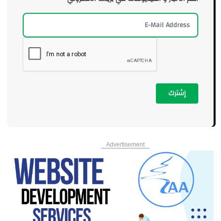
إشترك
Advertisement