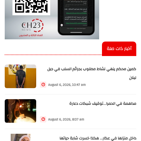
أخبار ذات صلة
كمين محكم ينهي نشاط مطلوب بجرائم السلب في جبل
لبنان
August 6, 2026, 10:47 am
مداهمة في الحمرا...توقيف شبكات دعارة
August 6, 2026, 8:07 am
داخل منزلها في عكار... هكذا خسرت شابة حياتها