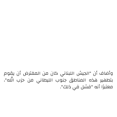
وأضاف أن "الجيش اللبناني كان من المفترض أن يقوم
بتطهير هذه المناطق جنوب الليطاني من حزب الله"،
معتبرًا أنه "فشل في ذلك".