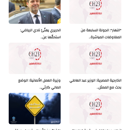
"النهار": الجولة السابعة من
الحريري يهنّئ نادي الرياضي:
المفاوضات المباشرة..
استحقّها عن..
الخارجية المصرية: الوزير عبد العاطي
وزيرة العمل الألمانية: الوضع
بحث مع الممثل..
المالي كارثي..