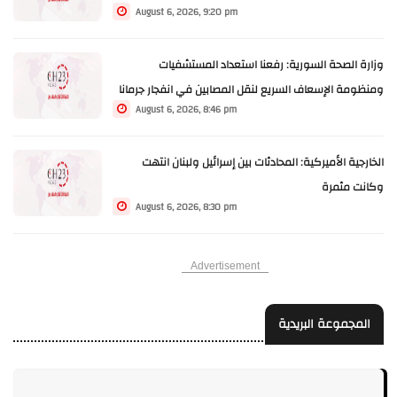
August 6, 2026, 9:20 pm
سلاحه عندها يمكن أن يكون الحوار واندماجه مع الجيش
اللبناني أمر غير مقبول
وزارة الصحة السورية: رفعنا استعداد المستشفيات
ومنظومة الإسعاف السريع لنقل المصابين في انفجار جرمانا
August 6, 2026, 8:46 pm
وعلاجهم
الخارجية الأميركية: المحادثات بين إسرائيل ولبنان انتهت
وكانت مثمرة
August 6, 2026, 8:30 pm
Advertisement
المجموعة البريدية