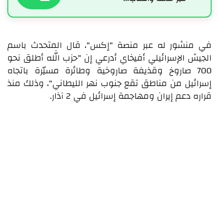
في منشور له عبر منصة "إكس"، قال المتحدث باسم
الجيش الإسرائيلي أفيخاي أدرعي إن "حزب الله أطلق نحو
700 صاروخ وقذيفة صاروخية وطائرة مسيّرة باتجاه
إسرائيل من مناطق تقع جنوب نهر الليطاني"، وذلك منذ
قراره دعم إيران ومهاجمة إسرائيل في 2 آذار.