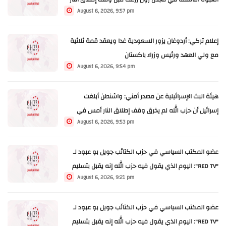
August 6, 2026, 9:57 pm
إعلام تركي: أردوغان يزور السعودية غدا ويعقد قمة ثلاثية
مع ولي العهد ورئيس وزراء باكستان
August 6, 2026, 9:54 pm
هيئة البث الإسرائيلية عن مصدر أمني: واشنطن أبلغت
إسرائيل أن حزب الله لم يخرق وقف إطلاق النار أمس في
August 6, 2026, 9:53 pm
مجدل زون
عضو المكتب السياسي في حزب الكتائب جويل بو عبود لـ
"RED TV": اليوم الذي يقول فيه حزب الله إنه يقبل بتسليم
August 6, 2026, 9:21 pm
سلاحه عندها يمكن أن يكون الحوار واندماجه مع الجيش
اللبناني أمر غير مقبول
عضو المكتب السياسي في حزب الكتائب جويل بو عبود لـ
"RED TV": اليوم الذي يقول فيه حزب الله إنه يقبل بتسليم