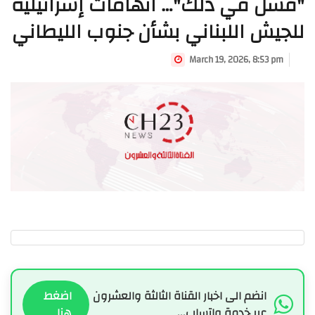
"فشل في ذلك"… اتهامات إسرائيلية
للجيش اللبناني بشأن جنوب الليطاني
March 19, 2026, 8:53 pm
انضم الى اخبار القناة الثالثة والعشرون
اضغط
عبر خدمة واتساب...
هنا