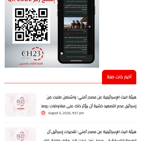
أخبار ذات صلة
هيئة البث الإسرائيلية عن مصدر أمني: واشنطن طلبت من
إسرائيل عدم التصعيد خشية أن يؤثر ذلك على مفاوضات روما
August 6, 2026, 9:57 pm
هيئة البث الإسرائيلية عن مصدر أمني: تقديرات إسرائيل أن
العبوة الناسفة في مجدل زون زرعت قبل وقف إطلاق النار