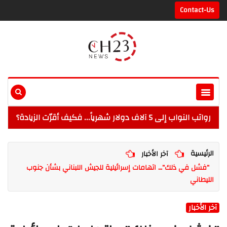
Contact-Us
رواتب النواب إلى 5 آلاف دولار شهرياً... فكيف أقرّت الزيادة؟
الرئيسية
آخر الأخبار
"فشل في ذلك"… اتهامات إسرائيلية للجيش اللبناني بشأن جنوب
الليطاني
آخر الأخبار